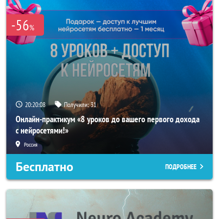
-56
%
20:20:05
Получили:
31
Онлайн-практикум «8 уроков до вашего первого дохода
с нейросетями!»
Россия
Бесплатно
ПОДРОБНЕЕ