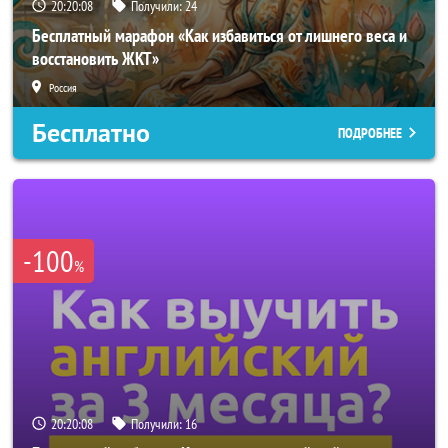
20:20:05
Получили:
24
Бесплатный марафон «Как избавиться от лишнего веса и
восстановить ЖКТ»
Россия
Бесплатно
ПОДРОБНЕЕ
-100
%
20:20:05
Получили:
16