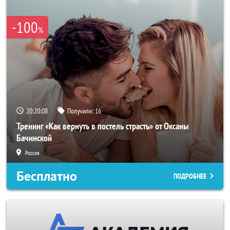
-100
%
20:20:05
Получили:
16
Тренинг «Как вернуть в постель страсть» от Оксаны
Бачинской
Россия
Бесплатно
ПОДРОБНЕЕ