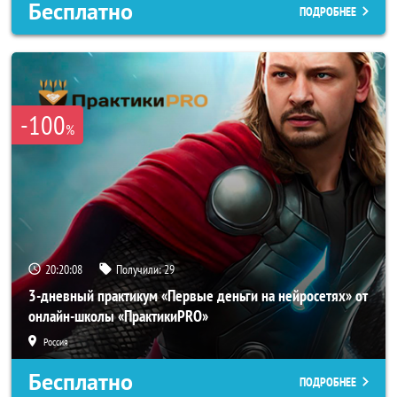
Бесплатно
ПОДРОБНЕЕ
-100
%
20:20:05
Получили:
29
3-дневный практикум «Первые деньги на нейросетях» от
онлайн-школы «ПрактикиPRO»
Россия
Бесплатно
ПОДРОБНЕЕ