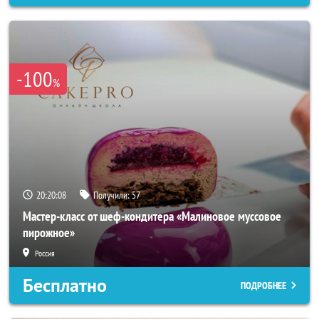
-100
%
20:20:05
Получили:
57
Мастер-класс от шеф-кондитера «Малиновое муссовое
пирожное»
Россия
Бесплатно
ПОДРОБНЕЕ