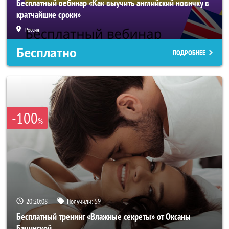
Бесплатный вебинар «Как выучить английский новичку в
кратчайшие сроки»
Россия
Бесплатно
ПОДРОБНЕЕ
-100
%
20:20:05
Получили:
59
Бесплатный тренинг «Влажные секреты» от Оксаны
Бачинской