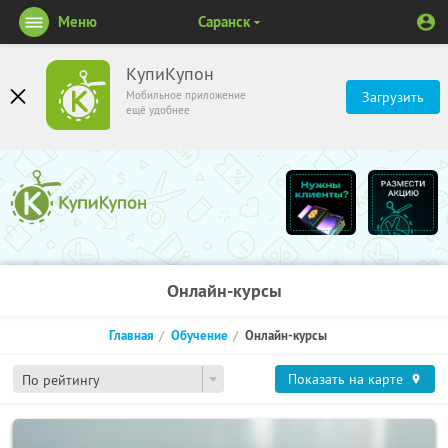
Меню
Саранск
КупиКупон
Мобильное приложение
Загрузить
ещё удобнее
Онлайн-курсы
Главная
Обучение
Онлайн-курсы
Показать на карте
По рейтингу