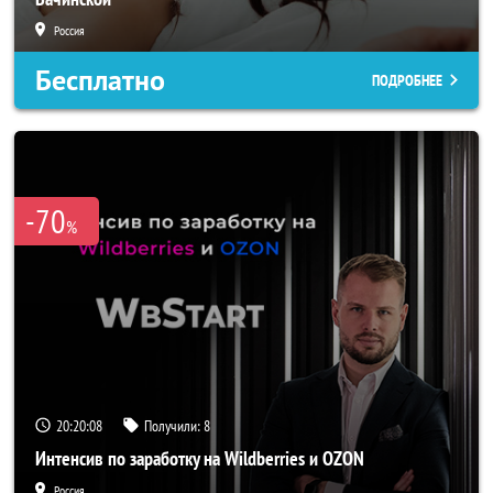
Россия
Бесплатно
ПОДРОБНЕЕ
-70
%
20:20:05
Получили:
8
Интенсив по заработку на Wildberries и OZON
Россия