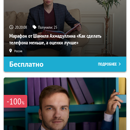
20:20:05
Получили:
25
Марафон от Шамиля Ахмадуллина «Как сделать
телефона меньше, а оценки лучше»
Россия
Бесплатно
ПОДРОБНЕЕ
-100
%