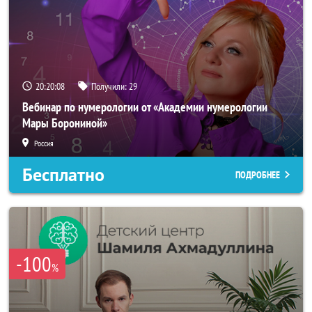
20:20:05
Получили:
29
Вебинар по нумерологии от «Академии нумерологии
Мары Борониной»
Россия
Бесплатно
ПОДРОБНЕЕ
-100
%