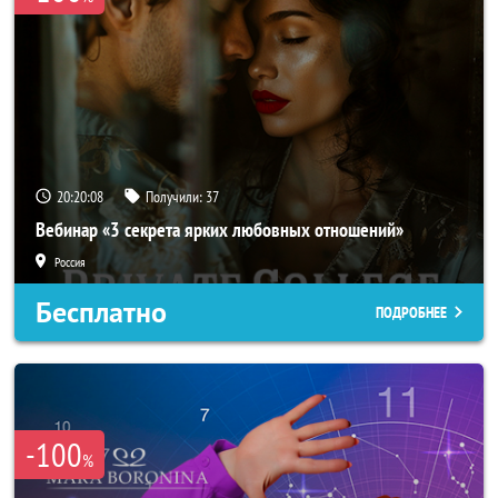
20:20:05
Получили:
37
Вебинар «3 секрета ярких любовных отношений»
Россия
Бесплатно
ПОДРОБНЕЕ
-100
%