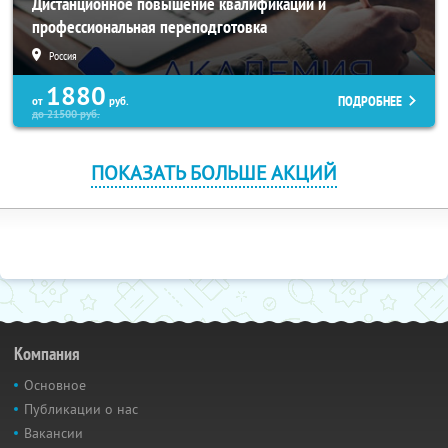
Дистанционное повышение квалификации и
профессиональная переподготовка
Россия
1880
ПОДРОБНЕЕ
от
руб.
до
21500
руб.
ПОКАЗАТЬ БОЛЬШЕ АКЦИЙ
Компания
Основное
Публикации о нас
Вакансии