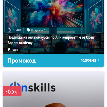
20:20:05
Получили:
18
Подписка на онлайн-курсы по AI и нейросетям от Open
Agents Academy
Россия
Промокод
ПОДРОБНЕЕ
-63
%