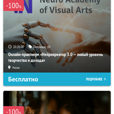
-100
%
20:20:05
Получили:
20
Онлайн-практикум «Нейрокреатор 3.0 — новый уровень
творчества и дохода»
Россия
Бесплатно
ПОДРОБНЕЕ
-100
%