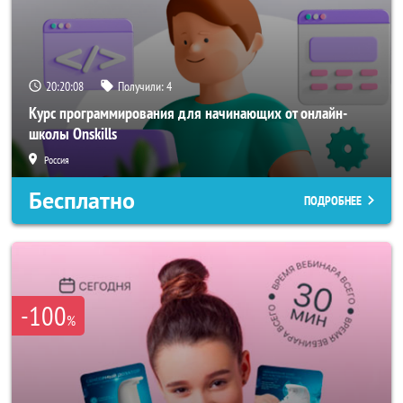
20:20:05
Получили:
4
Курс программирования для начинающих от онлайн-
школы Onskills
Россия
Бесплатно
ПОДРОБНЕЕ
-100
%