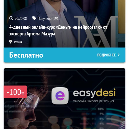
20:20:05
Получили:
191
4-дневный онлайн-курс «Деньги на нейросетях» от
эксперта Артема Мазура
Россия
Бесплатно
ПОДРОБНЕЕ
-100
%