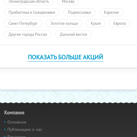
Ленинградская область
Москва
Прибалтика и Скандинавия
Подмосковье
Карелия
Санкт-Петербург
Золотое кольцо
Крым
Европа
Другие города России
Дальний восток
ПОКАЗАТЬ БОЛЬШЕ АКЦИЙ
Компания
Основное
Публикации о нас
Вакансии