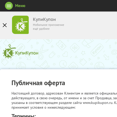
Меню
КупиКупон
Мобильное приложение
ещё удобнее
Публичная оферта
Настоящий договор, адресован Клиентам и является официаль
действующего, в свою очередь, от имени и за счет Продавца, 
указаны в соответствующем разделе сайта www.kupikupon.ru. К
принимает условия о нижеследующем:
Термины: