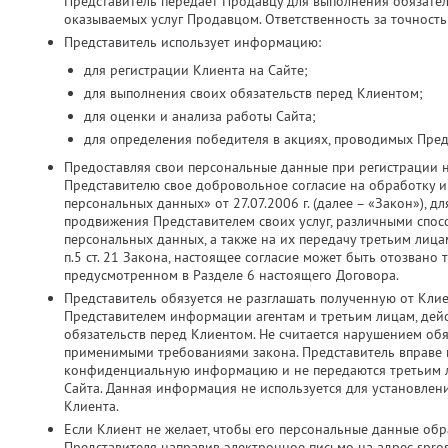
Представитель передает Продавцу для выполнения обязатель
оказываемых услуг Продавцом. Ответственность за точность
Представитель использует информацию:
для регистрации Клиента на Сайте;
для выполнения своих обязательств перед Клиентом;
для оценки и анализа работы Сайта;
для определения победителя в акциях, проводимых Пред
Предоставляя свои персональные данные при регистрации 
Представителю свое добровольное согласие на обработку и 
персональных данных» от 27.07.2006 г. (далее – «Закон»), д
продвижения Представителем своих услуг, различными спос
персональных данных, а также на их передачу третьим лица
п.5 ст. 21 Закона, настоящее согласие может быть отозвано
предусмотренном в Разделе 6 настоящего Договора.
Представитель обязуется не разглашать полученную от Кли
Представителем информации агентам и третьим лицам, дей
обязательств перед Клиентом. Не считается нарушением об
применимыми требованиями закона. Представитель вправе ис
конфиденциальную информацию и не передаются третьим ли
Сайта. Данная информация не используется для установлен
Клиента.
Если Клиент не желает, чтобы его персональные данные об
Представителя направив электронное письмо на адрес spros