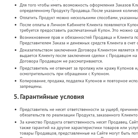
Для того чтобы иметь возможность оформления Заказов Кл
определенному Продукту Продавца. После указания количес
Оплатить Продукт можно несколькими способами, указанны
После оплаты в Личном Кабинете Клиента появляются Купо
требуется предоставить распечатанный Купон. Это можно с
Возникновение прав и обязанностей Продавца и Клиента п
Представителем Заказа и денежных средств Клиента в счет
Доказательством заключения Договора Клиентом является п
выдается Клиенту после заключения сделки с Продавцом на
Договора Продавцом не рассматриваются.
Представитель не отвечает за пропажу или кражу Купонов и
осмотрительность при обращении с Купоном.
Копирование, продажа, подделка Купонов и повторное испол
запрещены.
5. Гарантийные условия
Представитель не несет ответственности за ущерб, причин
обязательств по реализации Продукта, заказанного Клиент
За качество Продукта ответственность несет Продавец. Сайт
также гарантий на другие характеристики товаров или услу
товары Продавцов, представленные на Сайте могут быть по