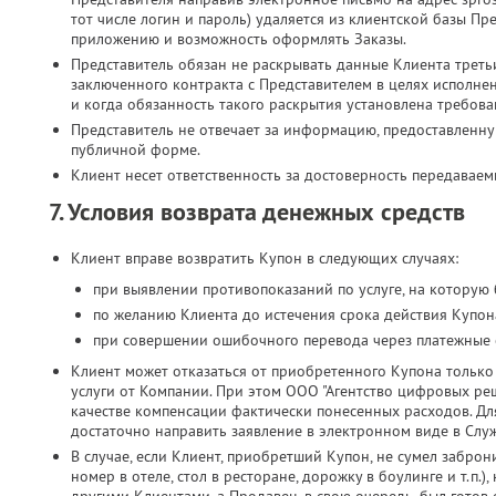
тот числе логин и пароль) удаляется из клиентской базы Пр
приложению и возможность оформлять Заказы.
Представитель обязан не раскрывать данные Клиента третьи
заключенного контракта с Представителем в целях исполн
и когда обязанность такого раскрытия установлена требова
Представитель не отвечает за информацию, предоставленн
публичной форме.
Клиент несет ответственность за достоверность передавае
7. Условия возврата денежных средств
Клиент вправе возвратить Купон в следующих случаях:
при выявлении противопоказаний по услуге, на которую
по желанию Клиента до истечения срока действия Купона
при совершении ошибочного перевода через платежные 
Клиент может отказаться от приобретенного Купона только 
услуги от Компании. При этом ООО "Агентство цифровых реш
качестве компенсации фактически понесенных расходов. Дл
достаточно направить заявление в электронном виде в Слу
В случае, если Клиент, приобретший Купон, не сумел заброн
номер в отеле, стол в ресторане, дорожку в боулинге и т.п.