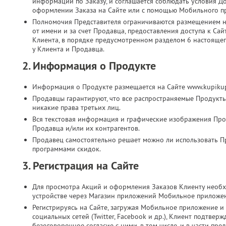
информации по Заказу, и соглашается соблюдать условия Д
оформлении Заказа на Сайте или с помощью Мобильного п
Полномочия Представителя ограничиваются размещением на
от имени и за счет Продавца, предоставления доступа к Са
Клиента, в порядке предусмотренном разделом 6 настоящег
у Клиента и Продавца.
2. Информация о Продукте
Информация о Продукте размещается на Сайте www.kupikup
Продавцы гарантируют, что все распространяемые Продукт
никакие права третьих лиц.
Вся текстовая информация и графические изображения Прод
Продавца и/или их контрагентов.
Продавец самостоятельно решает можно ли использовать П
программами скидок.
3. Регистрация на Сайте
Для просмотра Акций и оформления Заказов Клиенту необх
устройстве через Магазин приложений Мобильное приложе
Регистрируясь на Сайте, загружая Мобильное приложение и 
социальных сетей (Twitter, Facebook и др.), Клиент подтве
безоговорочное согласие с ними, в том числе, и в части п