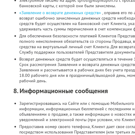
электронное письмо на адрес sprosi@kupikupon.ru с прось
банковской карты, с которой они были зачислены.
«Заявление о возврате денежных средств»
, оправив его по
возврат ошибочно зачисленных денежных средств необходи
средств будет осуществлен на банковский счет Клиента, ук
удерживать часть суммы перечисления в счет компенсации 
Для обеспечения безопасности платежей Клиентов Представ
полного неисполнения обязательств со стороны Продавца, 
средства на виртуальный личный счет Клиента. Для возврат
Службу поддержки пользователей Представителя документы 
Возврат денежных средств будет осуществляться в течение 
Срок рассмотрения Заявления и возврата денежных средств
Заявления и рассчитывается в рабочих днях без учета праз
18.00 рабочего дня или в праздничный/выходной день, мо
рабочий день.
8. Информационные сообщения
Зарегистрировавшись на Сайте или с помощью Мобильного 
информации, информационных бюллетеней с последними н
объявлениями о продаже, а также информации о новостях 
уведомлений и электронной почты (при условии, что Клиен
Предоставив номер своего телефона, Клиент дает свое согла
посредством использования Представителем (или третьих л