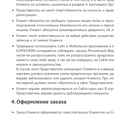
Клиента на условиях, указанных в разделе 6 настоящего До
Представитель не несет ответственности за точность и пр
регистрации.
Клиент обязуется не сообщать третьим лицам логин и парол
подозрений относительно безопасности его логина и паро
лицами, Клиент обязуется незамедлительно уведомить об э
Клиент несет ответственность за любые действия, осущест
записью и от имени Клиента.
Запрещено использовать Сайт и Мобильное приложение в п
KUPIKUPON соглашаются соблюдать законы Российской Феде
числе не распространять спам, не распространять вредонос
нанести кому-либо вред, а так же не совершать на Сайте 
морали и законодательства.
В случае, если Представитель заподозрит Клиента в соверш
картами, распространение спама, вредоносных программ, д
вправе заблокировать или удалить аккаунт Клиента. При это
последний должен лично обратиться в офис Представителя с
Клиент вправе зарегистрироваться на Сайте один раз. В слу
Представитель вправе удалить дублирующиеся аккаунты.
4. Оформление заказа
Заказ Клиента оформляется самостоятельно Клиентом на С