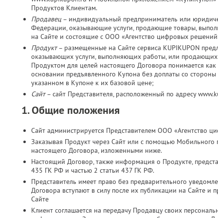
Продуктов Клиентам.
Продавец
– индивидуальный предприниматель или юридичес
Федерации, оказывающие услуги, продающие товары, выпо
на Сайте и состоящие с ООО «Агентство цифровых решений
Продукт
– размещенные на Сайте сервиса KUPIKUPON пред
оказывающих услуги, выполняющих работы, или продающих 
Продуктом для целей настоящего Договора понимается как 
основании предъявленного Купона без доплаты со стороны К
указанном в Купоне к их базовой цене;
Сайт
– сайт Представителя, расположенный по адресу www.
1. Общие положения
Сайт администрируется Представителем ООО «Агентство ц
Заказывая Продукт через Сайт или с помощью Мобильного 
настоящего Договора, изложенными ниже.
Настоящий Договор, также информация о Продукте, представ
435 ГК РФ и частью 2 статьи 437 ГК РФ.
Представитель имеет право без предварительного уведомл
Договора вступают в силу после их публикации на Сайте и 
Сайте
Клиент соглашается на передачу Продавцу своих персональн