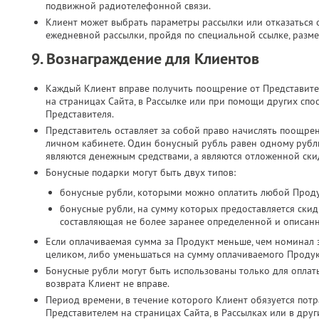
подвижной радиотелефонной связи.​
Клиент может выбрать параметры рассылки или отказаться о
ежедневной рассылки, пройдя по специальной ссылке, разме
9. Вознаграждение для Клиентов
Каждый Клиент вправе получить поощрение от Представите
на страницах Сайта, в Рассылке или при помощи других спо
Представителя.
Представитель оставляет за собой право начислять поощре
личном кабинете. Один бонусный рубль равен одному руб
являются денежным средствами, а являются отложенной скид
Бонусные подарки могут быть двух типов:
бонусные рубли, которыми можно оплатить любой Проду
бонусные рубли, на сумму которых предоставляется скид
составляющая не более заранее определенной и описан
Если оплачиваемая сумма за Продукт меньше, чем номинал 
целиком, либо уменьшаться на сумму оплачиваемого Продук
Бонусные рубли могут быть использованы только для оплат
возврата Клиент не вправе.
Период времени, в течение которого Клиент обязуется потр
Представителем на страницах Сайта, в Рассылках или в дру