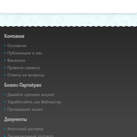
Компания
Основное
Публикации о нас
Вакансии
Правила сервиса
Ответы на вопросы
Бизнес-Партнёрам
Давайте сделаем акцию!
Заработайте, как Вебмастер
Прошедшие акции
Документы
Агентский договор
Лицензионный договор