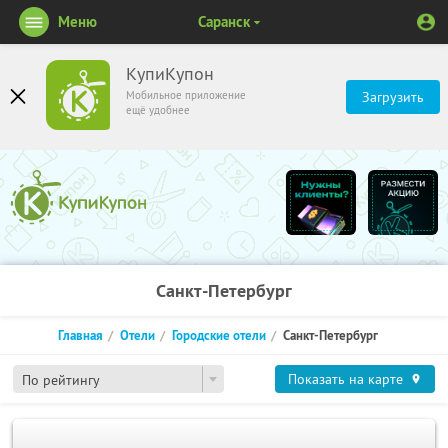
Меню
Саранск
КупиКупон
Мобильное приложение
Загрузить
ещё удобнее
Санкт-Петербург
Главная
Отели
Городские отели
Санкт-Петербург
Показать на карте
По рейтингу