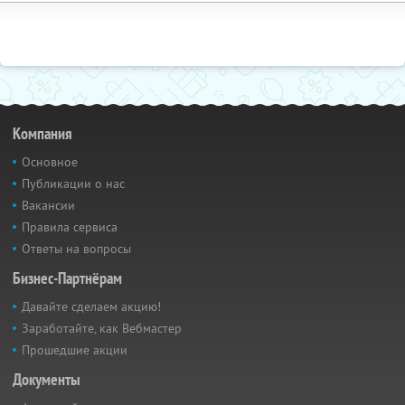
Компания
Основное
Публикации о нас
Вакансии
Правила сервиса
Ответы на вопросы
Бизнес-Партнёрам
Давайте сделаем акцию!
Заработайте, как Вебмастер
Прошедшие акции
Документы