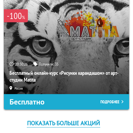
-100
%
20:30:25
Получили:
35
Бесплатный онлайн-курс «Рисунки карандашом» от арт-
студии Matita
Россия
Бесплатно
ПОДРОБНЕЕ
ПОКАЗАТЬ БОЛЬШЕ АКЦИЙ