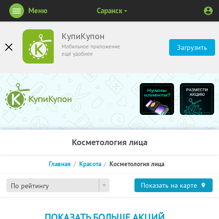
Меню
Саранск
КупиКупон
Мобильное приложение
Загрузить
ещё удобнее
Косметология лица
Главная
Красота
Косметология лица
Показать на карте
По рейтингу
ПОКАЗАТЬ БОЛЬШЕ АКЦИЙ