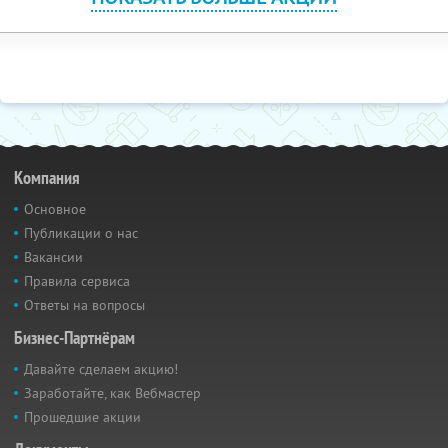
Компания
Основное
Публикации о нас
Вакансии
Правила сервиса
Ответы на вопросы
Бизнес-Партнёрам
Давайте сделаем акцию!
Заработайте, как Вебмастер
Прошедшие акции