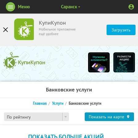
Меню
Саранск
КупиКупон
Мобильное приложение
Загрузить
ещё удобнее
Банковские услуги
Главная
Услуги
Банковские услуги
Показать на карте
По рейтингу
ПОКАЗАТЬ БОЛЬШЕ АКЦИЙ