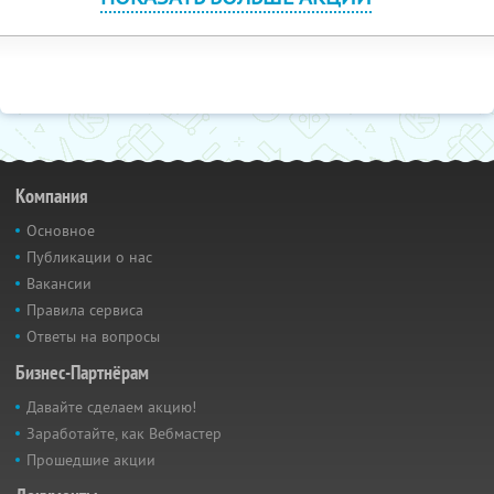
Компания
Основное
Публикации о нас
Вакансии
Правила сервиса
Ответы на вопросы
Бизнес-Партнёрам
Давайте сделаем акцию!
Заработайте, как Вебмастер
Прошедшие акции