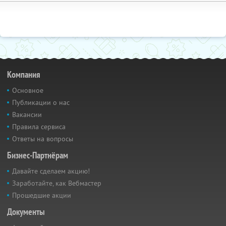
Компания
Основное
Публикации о нас
Вакансии
Правила сервиса
Ответы на вопросы
Бизнес-Партнёрам
Давайте сделаем акцию!
Заработайте, как Вебмастер
Прошедшие акции
Документы