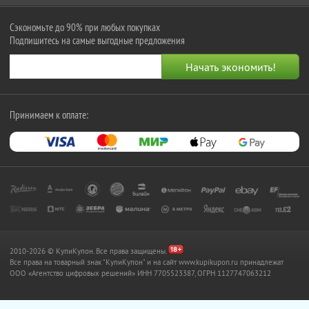
Сэкономьте до 90% при любых покупках
Подпишитесь на самые выгодные предложения
Принимаем к оплате:
2010-2026 © КупиКупон. Все права защищены.
Все права на товарный знак "КупиКупон" и на сайт www.kupikupon.ru принадлежат
OOO «Агентство цифровых решений» ИНН 7705523387, ОГРН 1127747063212