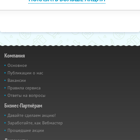
Компания
Основное
Публикации о нас
Вакансии
Правила сервиса
Ответы на вопросы
Бизнес-Партнёрам
Давайте сделаем акцию!
Заработайте, как Вебмастер
Прошедшие акции