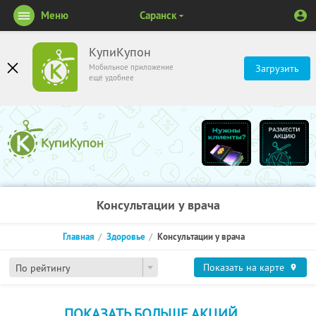
Меню
Саранск
КупиКупон
Мобильное приложение
Загрузить
ещё удобнее
Консультации у врача
Главная
Здоровье
Консультации у врача
Показать на карте
По рейтингу
ПОКАЗАТЬ БОЛЬШЕ АКЦИЙ