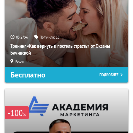
03:27:46
Получили:
16
Тренинг «Как вернуть в постель страсть» от Оксаны
Бачинской
Россия
Бесплатно
ПОДРОБНЕЕ
-100
%