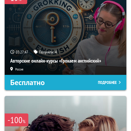
03:27:46
Получили:
4
Авторские онлайн-курсы «Грокаем английский»
Россия
Бесплатно
ПОДРОБНЕЕ
-100
%