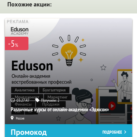
Похожие акции:
-5
%
03:27:46
Получили:
2
Различные курсы от онлайн-академии «Эдюсон»
Россия
Промокод
ПОДРОБНЕЕ