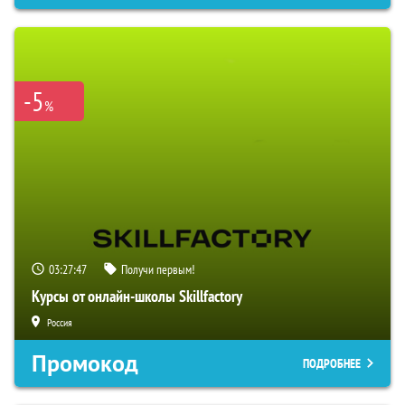
-5
%
03:27:46
Получи первым!
Курсы от онлайн-школы Skillfactory
Россия
Промокод
ПОДРОБНЕЕ