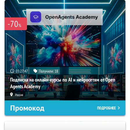
-70
%
03:27:46
Получили:
18
Подписка на онлайн-курсы по AI и нейросетям от Open
Agents Academy
Россия
Промокод
ПОДРОБНЕЕ