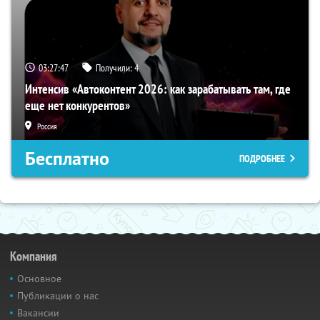
03:27:46
Получили:
4
Интенсив «Автоконтент 2026: как зарабатывать там, где
еще нет конкурентов»
Россия
Бесплатно
ПОДРОБНЕЕ
Компания
Основное
Публикации о нас
Вакансии