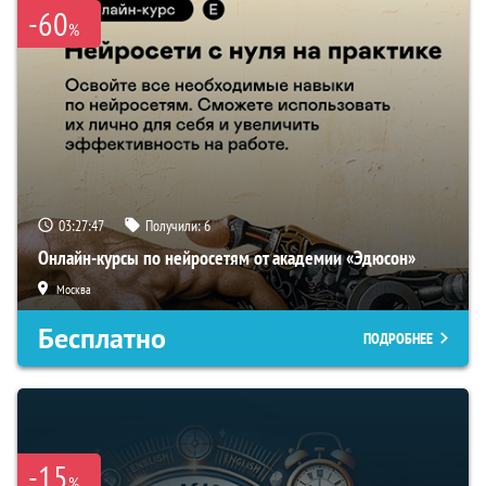
-60
%
03:27:46
Получили:
6
Онлайн-курсы по нейросетям от академии «Эдюсон»
Москва
Бесплатно
ПОДРОБНЕЕ
-15
%