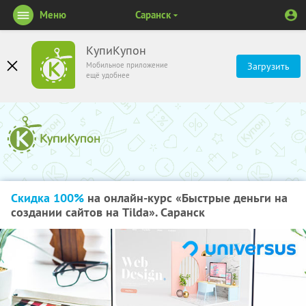
Меню
Саранск
КупиКупон
Мобильное приложение
Загрузить
ещё удобнее
Скидка 100%
на онлайн-курс «Быстрые деньги на
создании сайтов на Tilda». Саранск