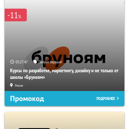
-11
%
03:27:46
Получи первым!
Курсы по разработке, маркетингу, дизайну и не только от
школы «Бруноям»
Россия
Промокод
ПОДРОБНЕЕ