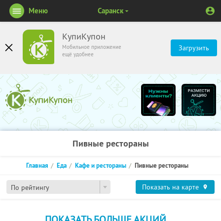
Меню
Саранск
КупиКупон
Мобильное приложение
Загрузить
ещё удобнее
Пивные рестораны
Главная
Еда
Кафе и рестораны
Пивные рестораны
Показать на карте
По рейтингу
ПОКАЗАТЬ БОЛЬШЕ АКЦИЙ