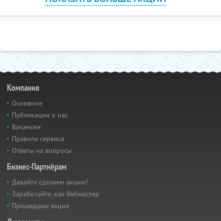
Компания
Основное
Публикации о нас
Вакансии
Правила сервиса
Ответы на вопросы
Бизнес-Партнёрам
Давайте сделаем акцию!
Заработайте, как Вебмастер
Прошедшие акции