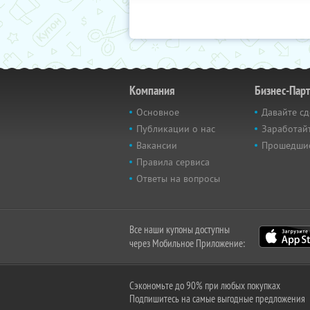
Компания
Бизнес-Пар
Основное
Давайте сд
Публикации о нас
Заработайт
Вакансии
Прошедши
Правила сервиса
Ответы на вопросы
Все наши купоны доступны
через Мобильное Приложение:
Сэкономьте до 90% при любых покупках
Подпишитесь на самые выгодные предложения