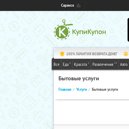
Саранск
100% ГАРАНТИЯ ВОЗВРАТА ДЕНЕГ
6
1
24
Все
Еда
Красота
Развлечения
Авто
Бытовые услуги
Главная
Услуги
Бытовые услуги