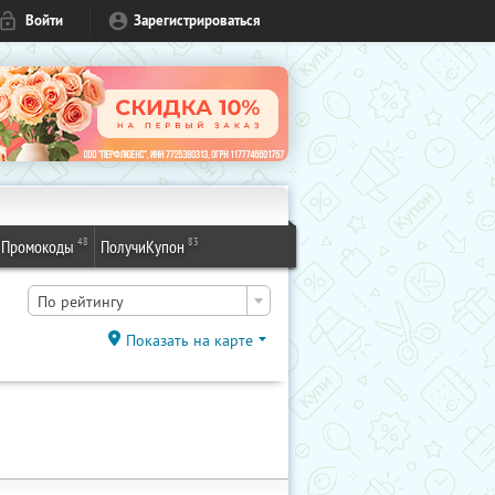
Войти
Зарегистрироваться
48
83
Промокоды
ПолучиКупон
По рейтингу
Показать на карте