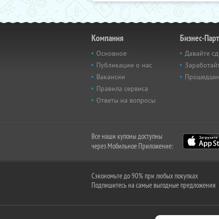
Компания
Бизнес-Пар
Основное
Давайте сд
Публикации о нас
Заработайт
Вакансии
Прошедши
Правила сервиса
Ответы на вопросы
Все наши купоны доступны
через Мобильное Приложение:
Сэкономьте до 90% при любых покупках
Подпишитесь на самые выгодные предложения