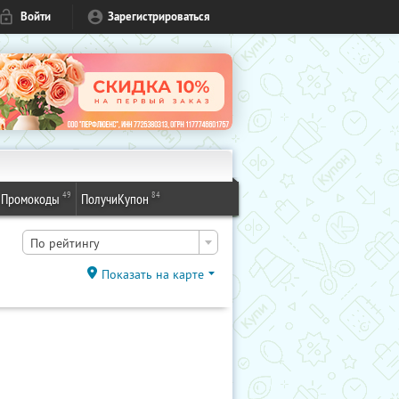
Войти
Зарегистрироваться
49
84
Промокоды
ПолучиКупон
По рейтингу
Показать на карте