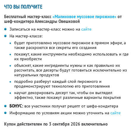
ЧТО ВЫ ПОЛУЧИТЕ
Бесплатный мастер-класс
«Малиновое муссовое пирожное»
от
шеф-кондитера Александры Овешковой
Записаться на мастер-класс можно на
сайте
На мастер-классе:
будет приготовлено муссовое пирожное в прямом эфире, а
также раскроются все секреты его создания
покажут, какие инструменты необходимо использовать и где
их приобрести
объяснят, какие ингредиенты нужны и как правильно их
рассчитать, все десерты будут готовиться исключительно из
натуральных продуктов
подробно разберут каждый слой пирожного и
продемонстрируют технологию его приготовления
научат декорировать десерт так, чтобы он выглядел
эффектно, также покажут различные варианты покрытия
БОНУС:
все участники получат рецепт от шефа-кондитера
Информацию по условиям акции можно уточнить на
сайте
Купон действителен по 3 сентября 2026 включительно