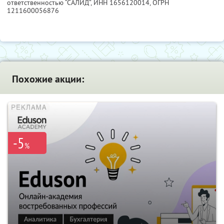
ответственностью “САЛИД”,
ИНН 1656120014
, ОГРН
1211600056876
Похожие акции:
-5
%