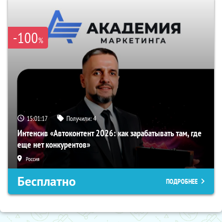
-100
%
15:01:16
Получили:
4
Интенсив «Автоконтент 2026: как зарабатывать там, где
еще нет конкурентов»
Россия
Бесплатно
ПОДРОБНЕЕ