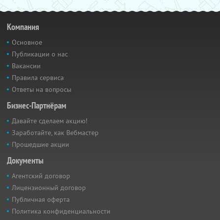
Компания
Основное
Публикации о нас
Вакансии
Правила сервиса
Ответы на вопросы
Бизнес-Партнёрам
Давайте сделаем акцию!
Заработайте, как Вебмастер
Прошедшие акции
Документы
Агентский договор
Лицензионный договор
Публичная оферта
Политика конфиденциальности