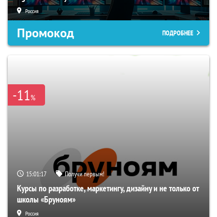
Россия
Промокод
ПОДРОБНЕЕ
-11
%
15:01:16
Получи первым!
Курсы по разработке, маркетингу, дизайну и не только от
школы «Бруноям»
Россия