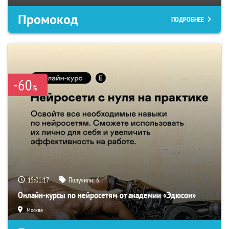
Промокод
ПОДРОБНЕЕ
-60
%
15:01:16
Получили:
6
Онлайн-курсы по нейросетям от академии «Эдюсон»
Москва