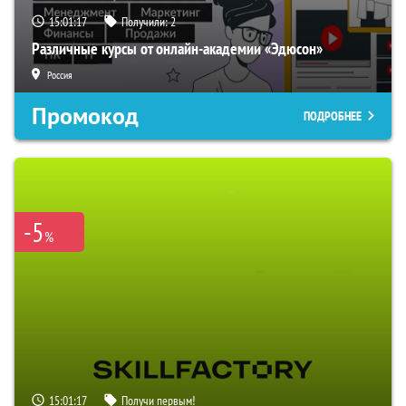
15:01:16
Получили:
2
Различные курсы от онлайн-академии «Эдюсон»
Россия
Промокод
ПОДРОБНЕЕ
-5
%
15:01:16
Получи первым!