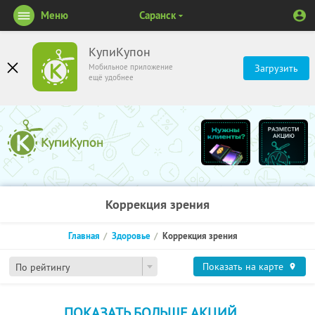
Меню
Саранск
КупиКупон
Мобильное приложение
Загрузить
ещё удобнее
Коррекция зрения
Главная
Здоровье
Коррекция зрения
Показать на карте
По рейтингу
ПОКАЗАТЬ БОЛЬШЕ АКЦИЙ