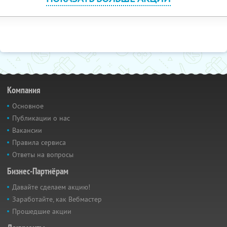
Компания
Основное
Публикации о нас
Вакансии
Правила сервиса
Ответы на вопросы
Бизнес-Партнёрам
Давайте сделаем акцию!
Заработайте, как Вебмастер
Прошедшие акции