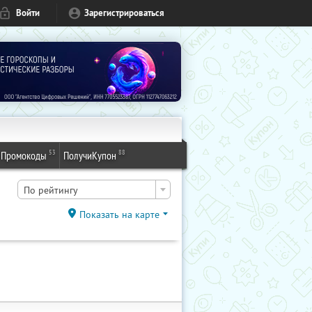
Войти
Зарегистрироваться
53
88
Промокоды
ПолучиКупон
По рейтингу
Показать на карте