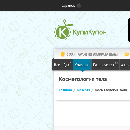
Саранск
100% ГАРАНТИЯ ВОЗВРАТА ДЕНЕГ
7
1
24
Все
Еда
Красота
Развлечения
Авто
Косметология тела
Главная
Красота
Косметология тела