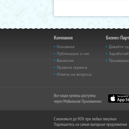
Компания
Бизнес-Пар
Основное
Давайте сд
Публикации о нас
Заработайт
Вакансии
Прошедши
Правила сервиса
Ответы на вопросы
Все наши купоны доступны
через Мобильное Приложение:
Сэкономьте до 90% при любых покупках
Подпишитесь на самые выгодные предложения