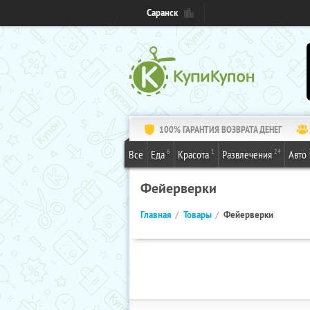
Саранск
100% ГАРАНТИЯ ВОЗВРАТА ДЕНЕГ
6
1
24
Все
Еда
Красота
Развлечения
Авто
Фейерверки
Главная
Товары
Фейерверки