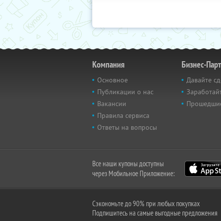
Компания
Бизнес-Пар
Основное
Давайте сд
Публикации о нас
Заработайт
Вакансии
Прошедши
Правила сервиса
Ответы на вопросы
Все наши купоны доступны
через Мобильное Приложение:
Сэкономьте до 90% при любых покупках
Подпишитесь на самые выгодные предложения