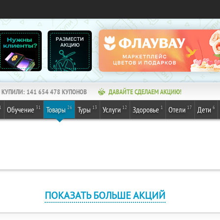
КУПИЛИ:
141 654 478
КУПОНОВ
ДАВАЙТЕ СДЕЛАЕМ АКЦИЮ!
1
31
26
13
12
1
17
6
Обучение
Товары
Туры
Услуги
Здоровье
Отели
Дети
ПОКАЗАТЬ БОЛЬШЕ АКЦИЙ