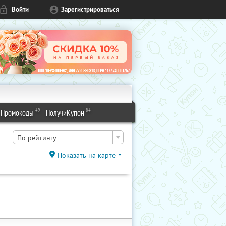
Войти
Зарегистрироваться
49
84
Промокоды
ПолучиКупон
По рейтингу
Показать на карте