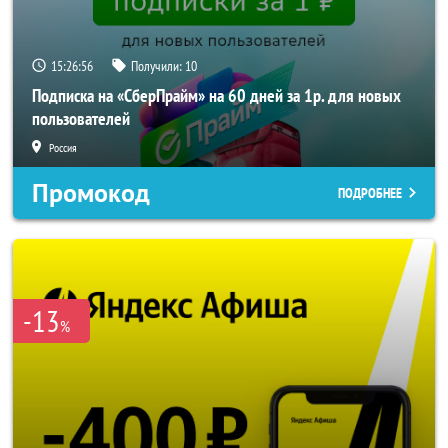
15:26:55
Получили:
10
Подписка на «СберПрайм» на 60 дней за 1р. для новых
пользователей
Россия
Промокод
ПОДРОБНЕЕ
-13
%