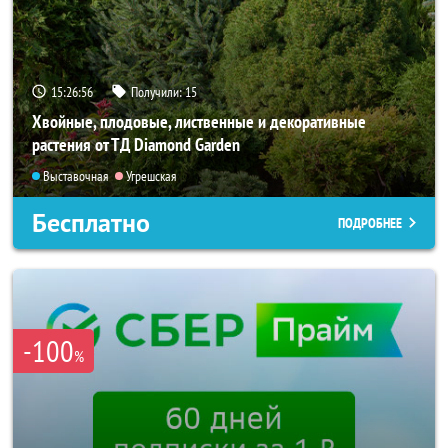
15:26:55
Получили:
15
Хвойные, плодовые, лиственные и декоративные
растения от ТД Diamond Garden
Выставочная
Угрешская
Бесплатно
ПОДРОБНЕЕ
-100
%