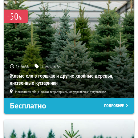
-50
%
15:26:55
Получили:
53
Живые ели в горшках и другие хвойные деревья,
лиственные кустарники
Московская обл., г. Химки, территориальное управление Кутузовское
Бесплатно
ПОДРОБНЕЕ