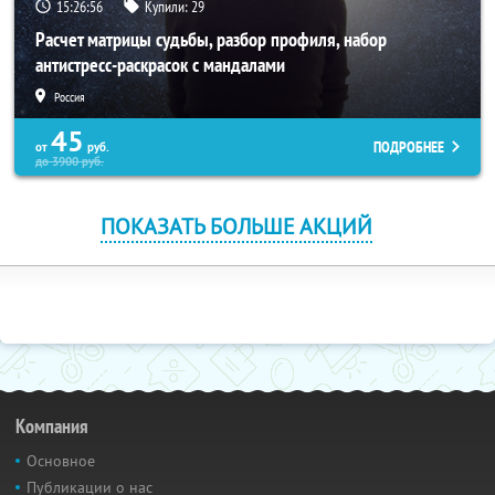
15:26:55
Купили:
29
Расчет матрицы судьбы, разбор профиля, набор
антистресс-раскрасок с мандалами
Россия
45
ПОДРОБНЕЕ
от
руб.
до
3900
руб.
ПОКАЗАТЬ БОЛЬШЕ АКЦИЙ
Компания
Основное
Публикации о нас