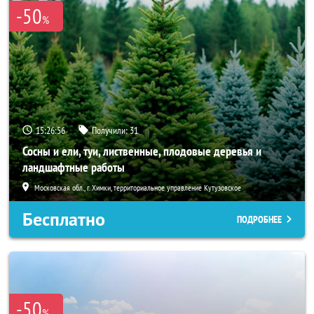
-50
%
15:26:55
Получили:
31
Сосны и ели, туи, лиственные, плодовые деревья и
ландшафтные работы
Московская обл., г. Химки, территориальное управление Кутузовское
Бесплатно
ПОДРОБНЕЕ
-50
%