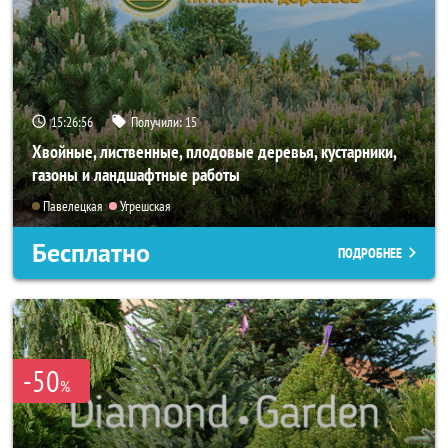
15:26:55
Получили:
15
Хвойные, лиственные, плодовые деревья, кустарники,
газоны и ландшафтные работы
Павелецкая
Угрешская
Бесплатно
ПОДРОБНЕЕ
-50
%