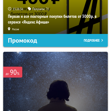
15:26:55
Получили:
71
Первая и все повторные покупки билетов от 3000р. в
сервисе «Яндекс Афиша»
Россия
Промокод
ПОДРОБНЕЕ
90
%
до