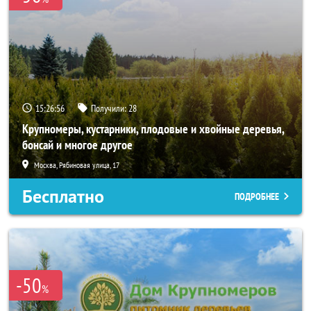
15:26:55
Получили:
28
Крупномеры, кустарники, плодовые и хвойные деревья,
бонсай и многое другое
Москва, Рябиновая улица, 17
Бесплатно
ПОДРОБНЕЕ
-50
%