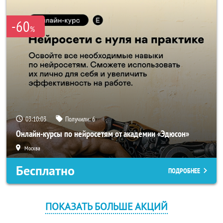
-60
%
03:10:03
Получили:
6
Онлайн-курсы по нейросетям от академии «Эдюсон»
Москва
Бесплатно
ПОДРОБНЕЕ
ПОКАЗАТЬ БОЛЬШЕ АКЦИЙ