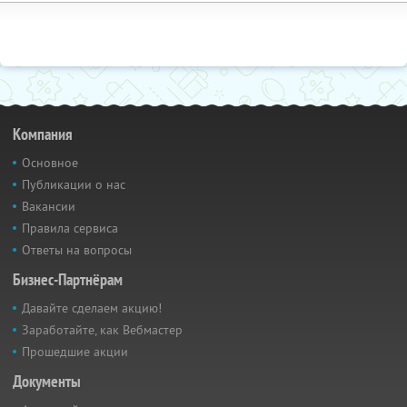
Компания
Основное
Публикации о нас
Вакансии
Правила сервиса
Ответы на вопросы
Бизнес-Партнёрам
Давайте сделаем акцию!
Заработайте, как Вебмастер
Прошедшие акции
Документы