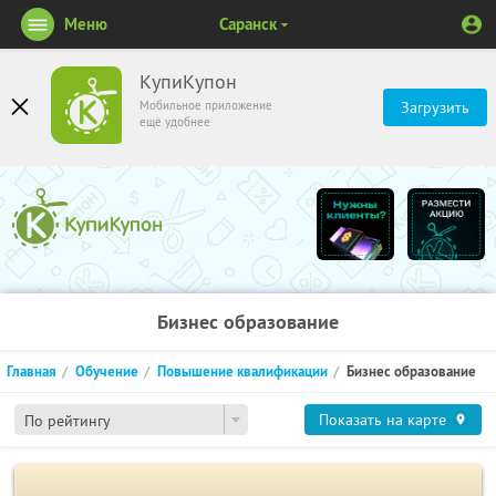
Меню
Саранск
КупиКупон
Мобильное приложение
Загрузить
ещё удобнее
Бизнес образование
Главная
Обучение
Повышение квалификации
Бизнес образование
Показать на карте
По рейтингу