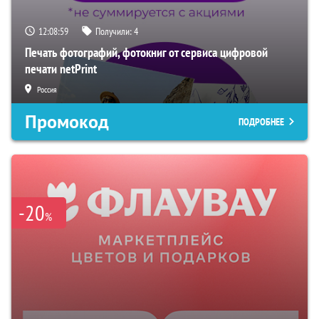
12:08:59
Получили:
4
Печать фотографий, фотокниг от сервиса цифровой
печати netPrint
Россия
Промокод
ПОДРОБНЕЕ
-20
%