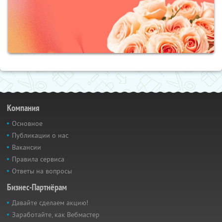
Компания
Основное
Публикации о нас
Вакансии
Правила сервиса
Ответы на вопросы
Бизнес-Партнёрам
Давайте сделаем акцию!
Заработайте, как Вебмастер