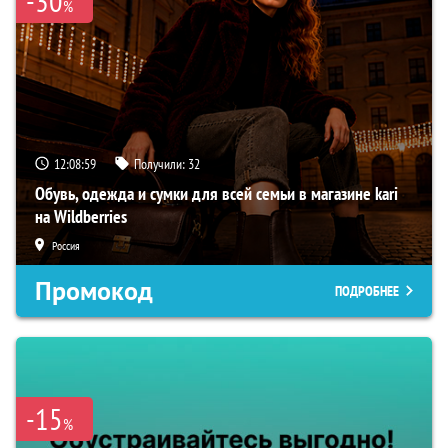
-30
%
12:08:59
Получили:
32
Обувь, одежда и сумки для всей семьи в магазине kari
на Wildberries
Россия
Промокод
ПОДРОБНЕЕ
-15
%