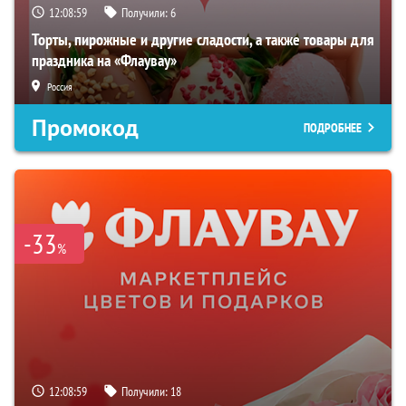
12:08:59
Получили:
6
Торты, пирожные и другие сладости, а также товары для
праздника на «Флаувау»
Россия
Промокод
ПОДРОБНЕЕ
-33
%
12:08:59
Получили:
18