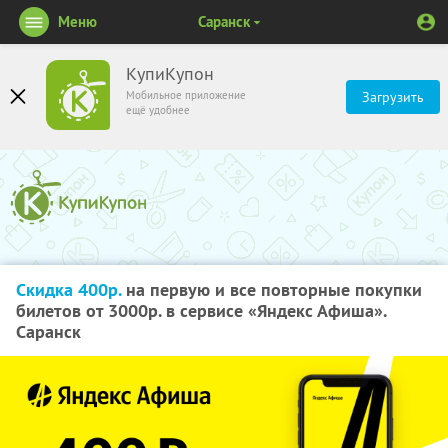
Меню
Саранск
КупиКупон
Мобильное приложение
Загрузить
ещё удобнее
Скидка 400р.
на первую и все повторные покупки
билетов от 3000р. в сервисе «Яндекс Афиша».
Саранск