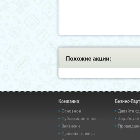
Похожие акции:
Компания
Бизнес-Пар
Основное
Давайте сд
Публикации о нас
Заработайт
Вакансии
Прошедши
Правила сервиса