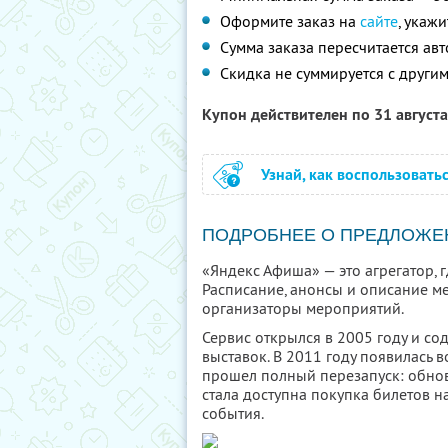
Оформите заказ на
сайте
, укаж
Сумма заказа пересчитается ав
Скидка не суммируется с друг
Купон действителен по 31 август
Узнай, как воспользовать
ПОДРОБНЕЕ О ПРЕДЛОЖЕ
«Яндекс Афиша» — это агрегатор, 
Расписание, анонсы и описание м
организаторы мероприятий.
Сервис открылся в 2005 году и со
выставок. В 2011 году появилась в
прошел полный перезапуск: обнови
стала доступна покупка билетов н
события.