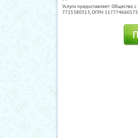
Услуги предоставляет: Общество с
7725380313
, ОГРН 11777466017