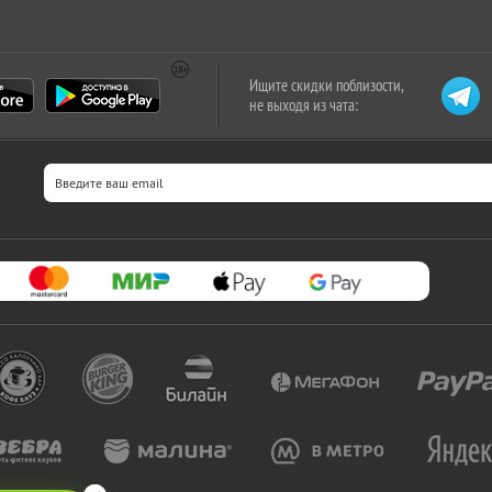
Ищите скидки поблизости,
не выходя из чата: