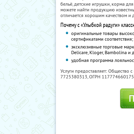
бельё, детские игрушки, корма дл
можете найти продукцию известны
отличается хорошим качеством и 
Почему с «Улыбкой радуги» класс
оригинальные товары высоко
сертификатами соответствия;
эксклюзивные торговые марки 
Delicare, Kloger, Bambolina 
удобная программа лояльнос
Услуги предоставляет: Общество с
7725380313
, ОГРН 11777466017