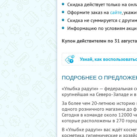
Скидка действует только на он
Оформите заказ на
сайте
, укаж
Скидка не суммируется с друг
Информацию по условиям акци
Купон действителен по 31 август
Узнай, как воспользовать
ПОДРОБНЕЕ О ПРЕДЛОЖЕ
«Улыбка радуги» — федеральная се
крупнейшая на Северо-Западе и в 
За более чем 20-летнюю историю 
одного розничного магазина до ф
Сегодня в команде около 12000 че
которые расположены в 270 город
В «Улыбке радуги» вас ждёт косме
косметика, гигиенические и хозяйс