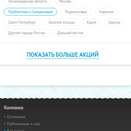
Ленинградская область
Москва
Прибалтика и Скандинавия
Подмосковье
Карелия
Санкт-Петербург
Золотое кольцо
Крым
Европа
Другие города России
Дальний восток
ПОКАЗАТЬ БОЛЬШЕ АКЦИЙ
Компания
Основное
Публикации о нас
Вакансии