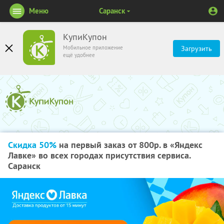
Меню
Саранск
КупиКупон
Мобильное приложение
Загрузить
ещё удобнее
Скидка 50%
на первый заказ от 800р. в «Яндекс
Лавке» во всех городах присутствия сервиса.
Саранск