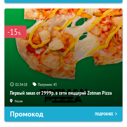
-15
%
02:34:17
Получили:
43
Первый заказ от 2999р. в сети пиццерий Zotman Pizza
Россия
Промокод
ПОДРОБНЕЕ