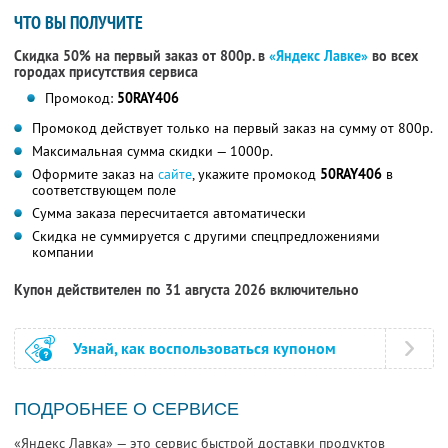
ЧТО ВЫ ПОЛУЧИТЕ
Скидка 50% на первый заказ от 800р. в
«Яндекс Лавке»
во всех
городах присутствия сервиса
Промокод:
50RAY406
Промокод действует только на первый заказ на сумму от 800р.
Максимальная сумма скидки — 1000р.
Оформите заказ на
сайте
, укажите промокод
50RAY406
в
соответствующем поле
Сумма заказа пересчитается автоматически
Скидка не суммируется с другими спецпредложениями
компании
Купон действителен по 31 августа 2026 включительно
Узнай, как воспользоваться купоном
ПОДРОБНЕЕ О СЕРВИСЕ
«Яндекс Лавка» — это сервис быстрой доставки продуктов