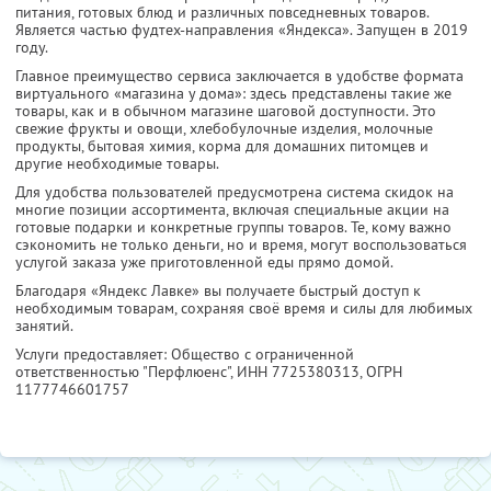
питания, готовых блюд и различных повседневных товаров.
Является частью фудтех-направления «Яндекса». Запущен в 2019
году.
Главное преимущество сервиса заключается в удобстве формата
виртуального «магазина у дома»: здесь представлены такие же
товары, как и в обычном магазине шаговой доступности. Это
свежие фрукты и овощи, хлебобулочные изделия, молочные
продукты, бытовая химия, корма для домашних питомцев и
другие необходимые товары.
Для удобства пользователей предусмотрена система скидок на
многие позиции ассортимента, включая специальные акции на
готовые подарки и конкретные группы товаров. Те, кому важно
сэкономить не только деньги, но и время, могут воспользоваться
услугой заказа уже приготовленной еды прямо домой.
Благодаря «Яндекс Лавке» вы получаете быстрый доступ к
необходимым товарам, сохраняя своё время и силы для любимых
занятий.
Услуги предоставляет: Общество с ограниченной
ответственностью "Перфлюенс",
ИНН 7725380313
, ОГРН
1177746601757