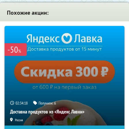
Похожие акции:
-50
%
02:34:17
Получили:
6
Доставка продуктов из «Яндекс Лавки»
Россия