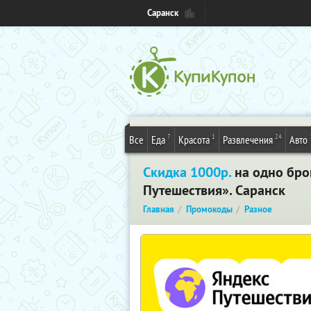
Саранск
7
1
24
Все
Еда
Красота
Развлечения
Авто
Скидка 1000р.
на одно бро
Путешествия». Саранск
Главная
Промокоды
Разное