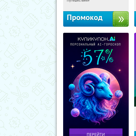
Путешествия»
Промокод