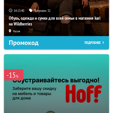
14:13:39
Получили:
32
Обувь, одежда и сумки для всей семьи в магазине kari
на Wildberries
Россия
Промокод
ПОДРОБНЕЕ
-15
%