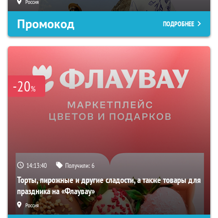
Россия
Промокод
ПОДРОБНЕЕ
-20
%
14:13:39
Получили:
6
Торты, пирожные и другие сладости, а также товары для
праздника на «Флаувау»
Россия