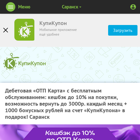
Меню
Саранск
КупиКупон
Мобильное приложение
Загрузить
ещё удобнее
Дебетовая «ОТП Карта» с бесплатным
обслуживанием: кешбэк до 10% на покупки,
возможность вернуть до 3000р. каждый месяц +
1000 бонусных рублей на счет «КупиКупона» в
подарок! Саранск