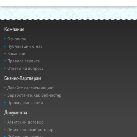
Компания
Основное
Публикации о нас
Вакансии
Правила сервиса
Ответы на вопросы
Бизнес-Партнёрам
Давайте сделаем акцию!
Заработайте, как Вебмастер
Прошедшие акции
Документы
Агентский договор
Лицензионный договор
Публичная оферта