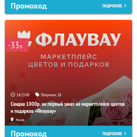
Промокод
ПОДРОБНЕЕ
-33
%
14:13:39
Получили:
18
Скидка 1000р. на первый заказ на маркетплейсе цветов
и подарков «Флаувау»
Россия
Промокод
ПОДРОБНЕЕ