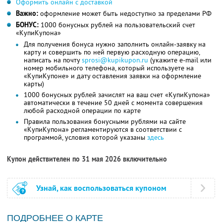
Оформить онлайн с доставкой
Важно:
оформление может быть недоступно за пределами РФ
БОНУС:
1000 бонусных рублей на пользовательский счет
«КупиКупона»
Для получения бонуса нужно заполнить онлайн-заявку на
карту и совершить по ней первую расходную операцию,
написать на почту
sprosi@kupikupon.ru
(укажите e-mail или
номер мобильного телефона, который используете на
«КупиКупоне» и дату оставления заявки на оформление
карты)
1000 бонусных рублей зачислят на ваш счет «КупиКупона»
автоматически в течение 50 дней с момента совершения
любой расходной операции по карте
Правила пользования бонусными рублями на сайте
«КупиКупона» регламентируются в соответствии с
программой, условия которой указаны
здесь
Купон действителен по 31 мая 2026 включительно
Узнай, как воспользоваться купоном
ПОДРОБНЕЕ О КАРТЕ