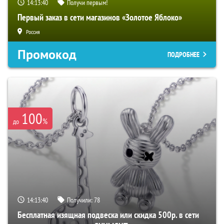
14:13:39
Получи первым!
Первый заказ в сети магазинов «Золотое Яблоко»
Россия
Промокод
ПОДРОБНЕЕ
100
%
до
14:13:39
Получили:
78
Бесплатная изящная подвеска или скидка 500р. в сети