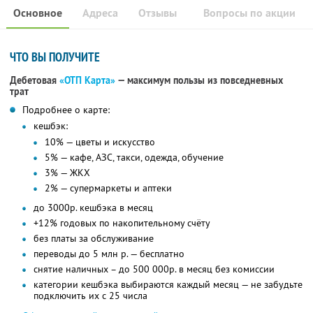
Основное
Адреса
Отзывы
Вопросы по акции
ЧТО ВЫ ПОЛУЧИТЕ
Дебетовая
«ОТП Карта»
— максимум пользы из повседневных
трат
Подробнее о карте:
кешбэк:
10% — цветы и искусство
5% — кафе, АЗС, такси, одежда, обучение
3% — ЖКХ
2% — супермаркеты и аптеки
до 3000р. кешбэка в месяц
+12% годовых по накопительному счёту
без платы за обслуживание
переводы до 5 млн р. — бесплатно
снятие наличных – до 500 000р. в месяц без комиссии
категории кешбэка выбираются каждый месяц — не забудьте
подключить их с 25 числа