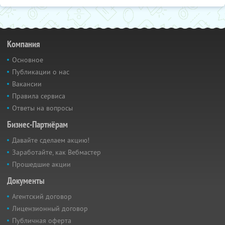
Компания
Основное
Публикации о нас
Вакансии
Правила сервиса
Ответы на вопросы
Бизнес-Партнёрам
Давайте сделаем акцию!
Заработайте, как Вебмастер
Прошедшие акции
Документы
Агентский договор
Лицензионный договор
Публичная оферта