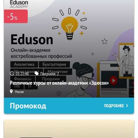
-5
%
01:21:48
Получили:
2
Различные курсы от онлайн-академии «Эдюсон»
Россия
Промокод
ПОДРОБНЕЕ