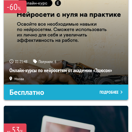
-60
%
01:21:48
Получили:
6
Онлайн-курсы по нейросетям от академии «Эдюсон»
Москва
Бесплатно
ПОДРОБНЕЕ
53
%
до