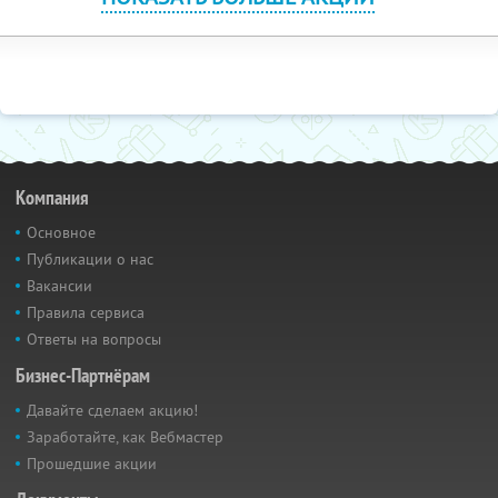
Компания
Основное
Публикации о нас
Вакансии
Правила сервиса
Ответы на вопросы
Бизнес-Партнёрам
Давайте сделаем акцию!
Заработайте, как Вебмастер
Прошедшие акции