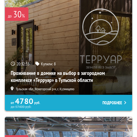
30
%
до
20:32:34
Купили:
8
Проживание в домике на выбор в загородном
комплексе «Терруар» в Тульской области
Тульская обл., Ясногорский р-н, с. Кузмищево
4780
ПОДРОБНЕЕ
от
руб.
до
57400
руб.