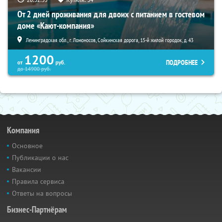
От 2 дней проживания для двоих с питанием в гостевом
доме «Кают-компания»
Ленинградская обл., г. Ломоносов, Сойкинская дорога, 15-й жилой городок, д. 43
1200
ПОДРОБНЕЕ
от
руб.
до
14900
руб.
Компания
Основное
Публикации о нас
Вакансии
Правила сервиса
Ответы на вопросы
Бизнес-Партнёрам