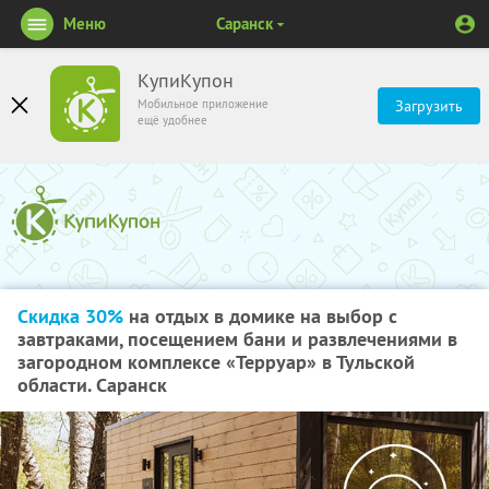
Меню
Саранск
КупиКупон
Мобильное приложение
Загрузить
ещё удобнее
Скидка 30%
на отдых в домике на выбор с
завтраками, посещением бани и развлечениями в
загородном комплексе «Терруар» в Тульской
области. Саранск