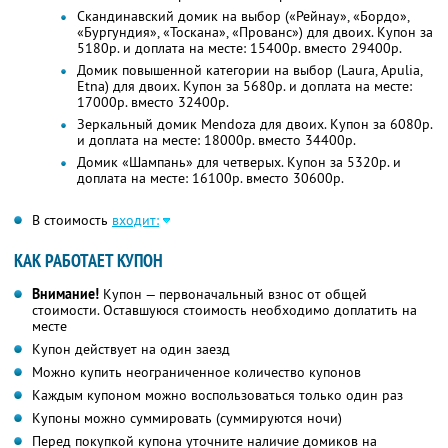
Скандинавский домик на выбор («Рейнау», «Бордо»,
«Бургундия», «Тоскана», «Прованс») для двоих. Купон за
5180р. и доплата на месте: 15400р. вместо 29400р.
Домик повышенной категории на выбор (Laura, Apulia,
Etna) для двоих. Купон за 5680р. и доплата на месте:
17000р. вместо 32400р.
Зеркальный домик Mendoza для двоих. Купон за 6080р.
и доплата на месте: 18000р. вместо 34400р.
Домик «Шампань» для четверых. Купон за 5320р. и
доплата на месте: 16100р. вместо 30600р.
В стоимость
входит:
КАК РАБОТАЕТ КУПОН
Внимание!
Купон — первоначальный взнос от общей
стоимости. Оставшуюся стоимость необходимо доплатить на
месте
Купон действует на один заезд
Можно купить неограниченное количество купонов
Каждым купоном можно воспользоваться только один раз
Купоны можно суммировать (суммируются ночи)
Перед покупкой купона уточните наличие домиков на