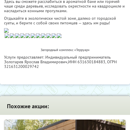
Здесь вы сможете расслабиться в ароматной бане или горячей
чаше среди деревьев, исследовать окрестности на квадроцикле и
насладиться конными прогулками.
Отдыхайте в экологически чистой зоне, далеко от городской
суеты, и берите с собой своих питомцев — здесь им рады!
Загородный комплекс «Терруар»
Услуги предоставляет: Индивидуальный предприниматель
Золотарев Ярослав Владимирович,
ИНН 631630184883
, ОГРН
321631200029742
Похожие акции: