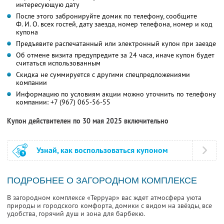
интересующую дату
После этого забронируйте домик по телефону, сообщите
Ф. И. О.
всех гостей, дату заезда, номер телефона, номер и код
купона
Предъявите распечатанный или электронный купон при заезде
Об отмене визита предупредите за 24 часа, иначе купон будет
считаться использованным
Скидка не суммируется с другими спецпредложениями
компании
Информацию по условиям акции можно уточнить по телефону
компании:
+7 (967) 065-56-55
Купон действителен по 30 мая 2025 включительно
Узнай, как воспользоваться купоном
ПОДРОБНЕЕ О ЗАГОРОДНОМ КОМПЛЕКСЕ
В загородном комплексе «Терруар» вас ждет атмосфера уюта
природы и городского комфорта, домики с видом на звёзды, все
удобства, горячий душ и зона для барбекю.