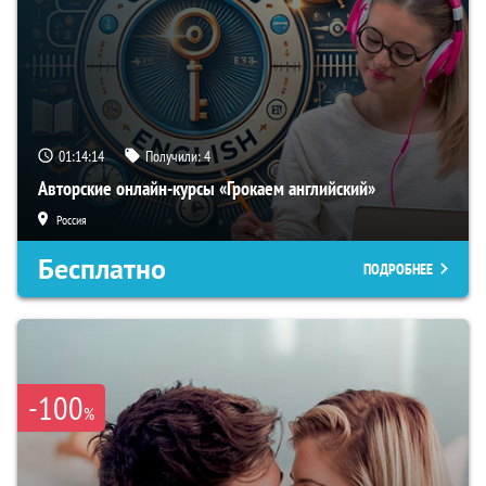
01:14:13
Получили:
4
Авторские онлайн-курсы «Грокаем английский»
Россия
Бесплатно
ПОДРОБНЕЕ
-100
%