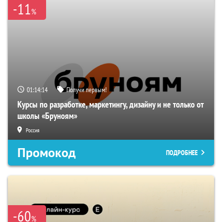
-11
%
01:14:13
Получи первым!
Курсы по разработке, маркетингу, дизайну и не только от
школы «Бруноям»
Россия
Промокод
ПОДРОБНЕЕ
-60
%