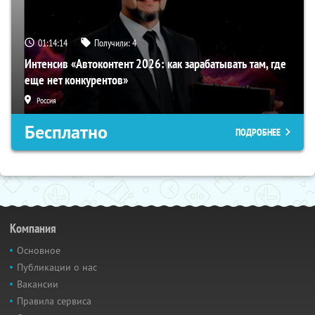
01:14:13
Получили:
4
Интенсив «Автоконтент 2026: как зарабатывать там, где
еще нет конкурентов»
Россия
Бесплатно
ПОДРОБНЕЕ
Компания
Основное
Публикации о нас
Вакансии
Правила сервиса