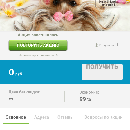
Акция завершилась
11
ПОВТОРИТЬ АКЦИЮ
Получили:
Человек проголосовало: 0
ПОЛУЧИТЬ
0
руб.
Цена без скидки:
Экономия:
∞
99
%
Основное
Адреса
Отзывы
Вопросы по акции