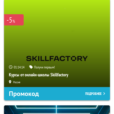
-5
%
01:14:13
Получи первым!
Курсы от онлайн-школы Skillfactory
Россия
Промокод
ПОДРОБНЕЕ