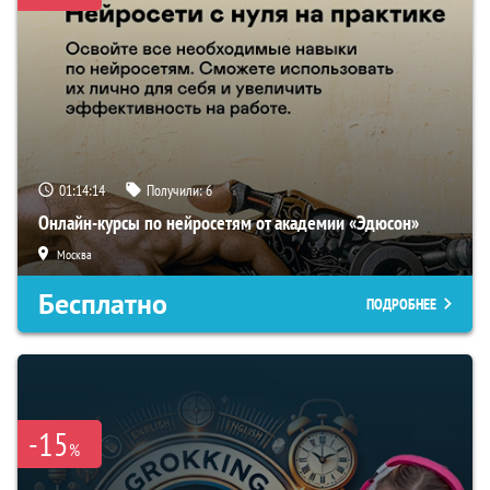
01:14:13
Получили:
6
Онлайн-курсы по нейросетям от академии «Эдюсон»
Москва
Бесплатно
ПОДРОБНЕЕ
-15
%