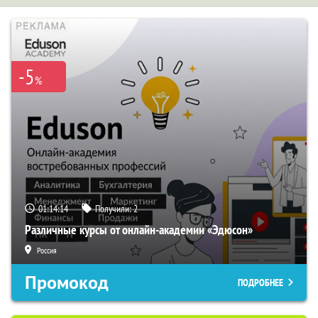
-5
%
01:14:13
Получили:
2
Различные курсы от онлайн-академии «Эдюсон»
Россия
Промокод
ПОДРОБНЕЕ