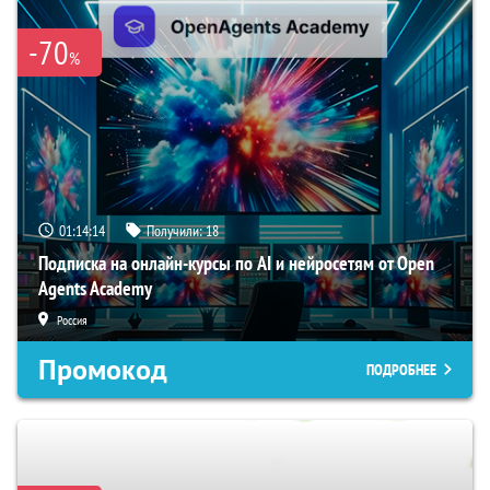
-70
%
01:14:13
Получили:
18
Подписка на онлайн-курсы по AI и нейросетям от Open
Agents Academy
Россия
Промокод
ПОДРОБНЕЕ