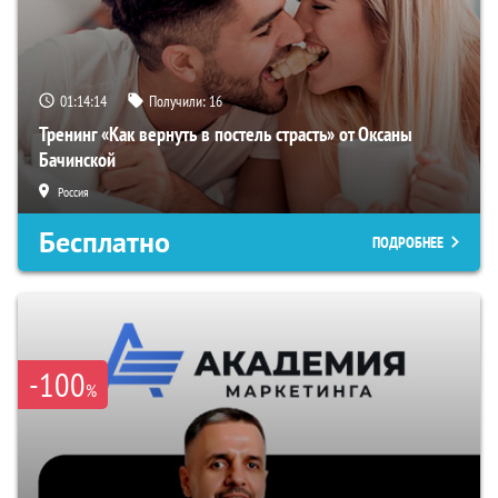
01:14:13
Получили:
16
Тренинг «Как вернуть в постель страсть» от Оксаны
Бачинской
Россия
Бесплатно
ПОДРОБНЕЕ
-100
%