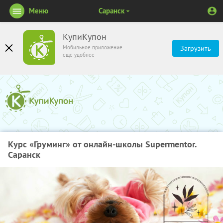
Меню
Саранск
КупиКупон
Мобильное приложение
Загрузить
ещё удобнее
Курс «Груминг» от онлайн-школы Supermentor.
Саранск