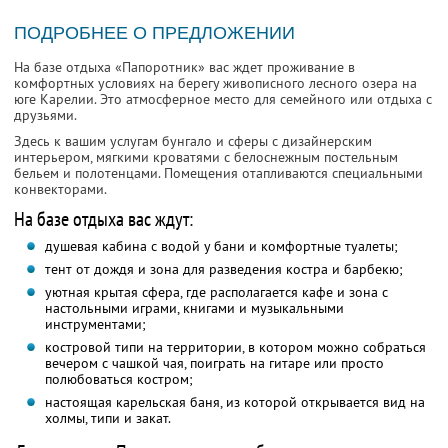
ПОДРОБНЕЕ О ПРЕДЛОЖЕНИИ
На базе отдыха «Папоротник» вас ждет проживание в
комфортных условиях на берегу живописного лесного озера на
юге Карелии. Это атмосферное место для семейного или отдыха с
друзьями.
Здесь к вашим услугам бунгало и сферы с дизайнерским
интерьером, мягкими кроватями с белоснежным постельным
бельем и полотенцами. Помещения отапливаются специальными
конвекторами.
На базе отдыха вас ждут:
душевая кабина с водой у бани и комфортные туалеты;
тент от дождя и зона для разведения костра и барбекю;
уютная крытая сфера, где располагается кафе и зона с
настольными играми, книгами и музыкальными
инструментами;
костровой типи на территории, в котором можно собраться
вечером с чашкой чая, поиграть на гитаре или просто
полюбоваться костром;
настоящая карельская баня, из которой открывается вид на
холмы, типи и закат.