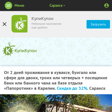
Меню
Саранск
КупиКупон
Мобильное приложение
Загрузить
ещё удобнее
От 2 дней проживания в куваксе, бунгало или
сфере для двоих, троих или четверых + посещение
бани или банного чана на базе отдыха
«Папоротник» в Карелии.
Скидка до 32%
. Саранск