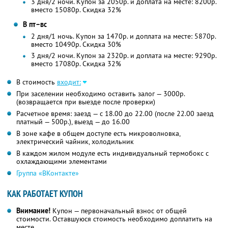
3 дня/2 ночи. Купон за 2050р. и доплата на месте: 8200р.
вместо 15080р.
Скидка 32%
В пт–вс
2 дня/1 ночь. Купон за 1470р. и доплата на месте: 5870р.
вместо 10490р.
Скидка 30%
3 дня/2 ночи. Купон за 2320р. и доплата на месте: 9290р.
вместо 17080р.
Скидка 32%
В стоимость
входит:
При заселении необходимо оставить залог — 3000р.
(возвращается при выезде после проверки)
Расчетное время: заезд — с 18.00 до 22.00 (после 22.00 заезд
платный — 500р.), выезд — до 16.00
В зоне кафе в общем доступе есть микроволновка,
электрический чайник, холодильник
В каждом жилом модуле есть индивидуальный термобокс с
охлаждающими элементами
Группа «ВКонтакте»
КАК РАБОТАЕТ КУПОН
Внимание!
Купон — первоначальный взнос от общей
стоимости. Оставшуюся стоимость необходимо доплатить на
месте