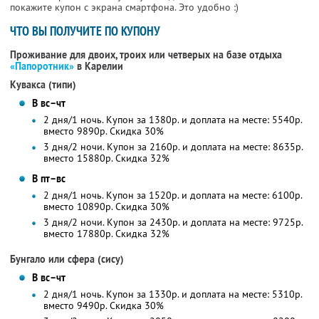
покажите купон с экрана смартфона. Это удобно :)
ЧТО ВЫ ПОЛУЧИТЕ ПО КУПОНУ
Проживание для двоих, троих или четверых на базе отдыха
«Папоротник»
в Карелии
Кувакса (типи)
В вс–чт
2 дня/1 ночь. Купон за 1380р. и доплата на месте: 5540р.
вместо 9890р.
Скидка 30%
3 дня/2 ночи. Купон за 2160р. и доплата на месте: 8635р.
вместо 15880р.
Скидка 32%
В пт–вс
2 дня/1 ночь. Купон за 1520р. и доплата на месте: 6100р.
вместо 10890р.
Скидка 30%
3 дня/2 ночи. Купон за 2430р. и доплата на месте: 9725р.
вместо 17880р.
Скидка 32%
Бунгало или сфера (сису)
В вс–чт
2 дня/1 ночь. Купон за 1330р. и доплата на месте: 5310р.
вместо 9490р.
Скидка 30%