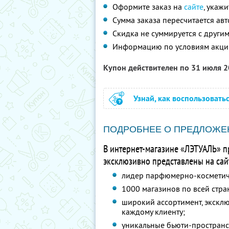
Оформите заказ на
сайте
, укаж
Сумма заказа пересчитается ав
Скидка не суммируется с друг
Информацию по условиям акци
Купон действителен по 31 июля 
Узнай, как воспользовать
ПОДРОБНЕЕ О ПРЕДЛОЖЕ
В интернет-магазине «ЛЭТУАЛЬ» п
эксклюзивно представлены на сайт
лидер парфюмерно-косметиче
1000 магазинов по всей стра
широкий ассортимент, экскл
каждому клиенту;
уникальные бьюти-пространст