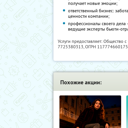
получает новые эмоции;
ответственный бизнес: забот
ценности компании;
профессионалы своего дела 
ведущие эксперты бьюти-отр
Услуги предоставляет: Общество с
7725380313
, ОГРН 11777466017
Похожие акции: