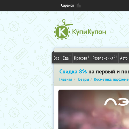
Саранск
7
1
24
Все
Еда
Красота
Развлечения
Авто
Скидка 8%
на первый и пов
Главная
Товары
Косметика, парфюме