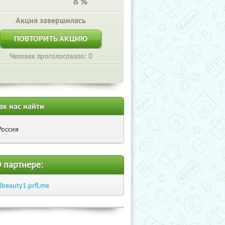
8
%
Акция завершилась
ПОВТОРИТЬ АКЦИЮ
Человек проголосовало: 0
ак нас найти
Россия
 партнере:
tlbeauty1.prfl.me