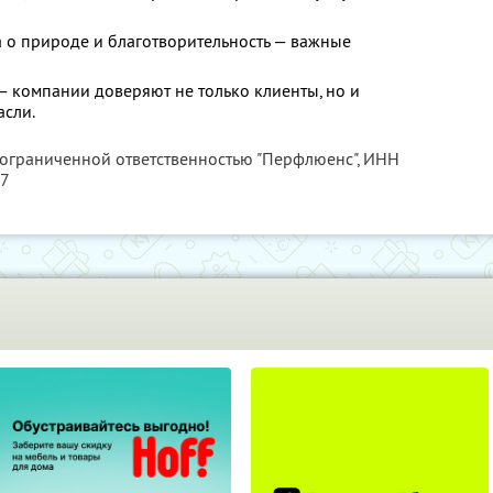
а о природе и благотворительность — важные
— компании доверяют не только клиенты, но и
асли.
 ограниченной ответственностью "Перфлюенс",
ИНН
57