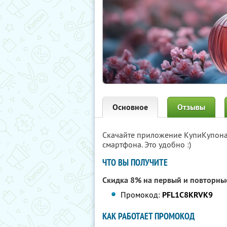
Основное
Отзывы
Скачайте приложение КупиКупон
смартфона. Это удобно :)
ЧТО ВЫ ПОЛУЧИТЕ
Скидка 8% на первый и повторные
Промокод:
PFL1C8KRVK9
КАК РАБОТАЕТ ПРОМОКОД