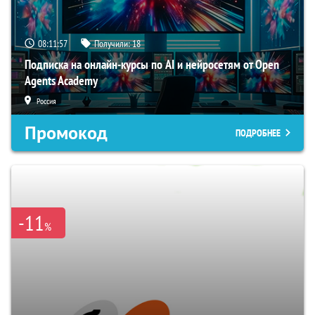
08:11:56
Получили:
18
Подписка на онлайн-курсы по AI и нейросетям от Open
Agents Academy
Россия
Промокод
ПОДРОБНЕЕ
-11
%