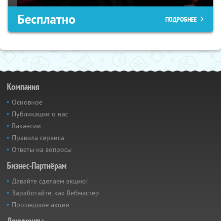
Бесплатно
ПОДРОБНЕЕ
Компания
Основное
Публикации о нас
Вакансии
Правила сервиса
Ответы на вопросы
Бизнес-Партнёрам
Давайте сделаем акцию!
Заработайте, как Вебмастер
Прошедшие акции
Документы