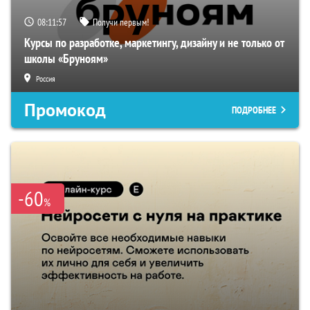
08:11:56
Получи первым!
Курсы по разработке, маркетингу, дизайну и не только от
школы «Бруноям»
Россия
Промокод
ПОДРОБНЕЕ
-60
%