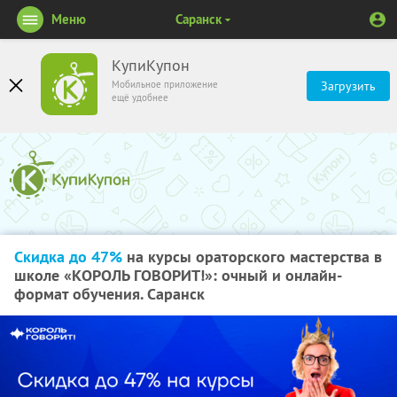
Меню
Саранск
КупиКупон
Мобильное приложение
Загрузить
ещё удобнее
Скидка до 47%
на курсы ораторского мастерства в
школе «КОРОЛЬ ГОВОРИТ!»: очный и онлайн-
формат обучения. Саранск