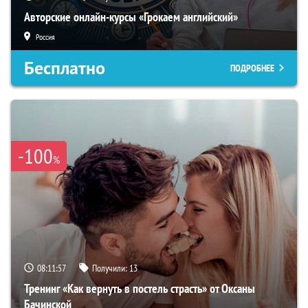
Авторские онлайн-курсы «Грокаем английский»
Россия
Бесплатно
ПОДРОБНЕЕ
-100
%
08:11:56
Получили:
13
Тренинг «Как вернуть в постель страсть» от Оксаны
Бачинской