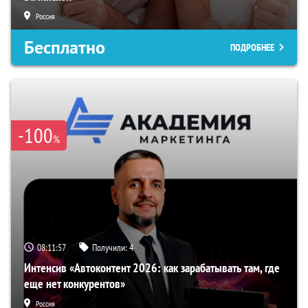
Россия
Бесплатно
ПОДРОБНЕЕ
-100
%
08:11:56
Получили:
4
Интенсив «Автоконтент 2026: как зарабатывать там, где
еще нет конкурентов»
Россия