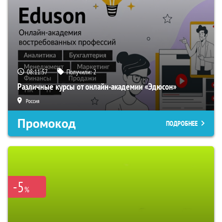
08:11:56
Получили:
2
Различные курсы от онлайн-академии «Эдюсон»
Россия
Промокод
ПОДРОБНЕЕ
-5
%