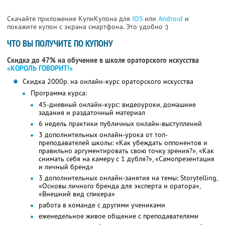
Скачайте приложение КупиКупона для
IOS
или
Android
и
покажите купон с экрана смартфона. Это удобно :)
ЧТО ВЫ ПОЛУЧИТЕ ПО КУПОНУ
Скидка до 47% на обучение в школе ораторского искусства
«КОРОЛЬ ГОВОРИТ!»
Скидка 2000р. на онлайн-курс ораторского искусства
Программа курса:
45-дневный онлайн-курс: видеоуроки, домашние
задания и раздаточный материал
6 недель практики публичных онлайн-выступлений
3 дополнительных онлайн-урока от топ-
преподавателей школы: «Как убеждать оппонентов и
правильно аргументировать свою точку зрения?», «Как
снимать себя на камеру с 1 дубля?», «Самопрезентация
и личный бренд»
3 дополнительных онлайн-занятия на темы: Storytelling,
«Основы личного бренда для эксперта и оратора»,
«Внешний вид спикера»
работа в команде с другими учениками
еженедельное живое общение с преподавателями