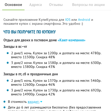
Основное
Адреса
Отзывы
Вопросы по акции
Скачайте приложение КупиКупона для
IOS
или
Android
и
покажите купон с экрана смартфона. Это удобно :)
ЧТО ВЫ ПОЛУЧИТЕ ПО КУПОНУ
Отдых для двоих в гостевом доме
«Кают-компания»
Заезды в вс–чт
2 дня/1 ночь. Купон за 1200р. и доплата на месте: 4780р.
вместо 11500р.
Скидка 48%
3 дня/2 ночи. Купон за 1580р. и доплата на месте: 6300р.
вместо 13800р.
Скидка 43%
Заезды в пт, сб и праздничные дни
2 дня/1 ночь. Купон за 1370р. и доплата на месте: 5460р.
вместо 12600р.
Скидка 46%
3 дня/2 ночи. Купон за 1730р. и доплата на месте: 6920р.
вместо 14900р.
Скидка 42%
В стоимость
входит:
Дети до 6 лет размещаются бесплатно (без предоставления