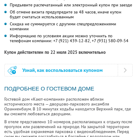
Предъявите распечатанный или электронный купон при заезде
Об отмене визита предупредите за 48 часов, иначе купон
будет считаться использованным
Скидка не суммируется с другими спецпредложениями
компании
Информацию по условиям акции можно уточнить по
телефонам компании:
+7 (921) 439-12-82,
+7 (931) 580-09-54
Купон действителен по 22 июля 2025 включительно
Узнай, как воспользоваться купоном
ПОДРОБНЕЕ О ГОСТЕВОМ ДОМЕ
Гостевой дом «Кают-компания» расположен вблизи
исторического места — дворцово-паркового ансамбля
Ораниенбаум. В 10 минутах ходьбы находится Верхний парк, где
вы сможете любоваться дворцами.
В отеле представлено 10 номеров, располагающих к отдыху после
прогулок или развлечений на природе. На закрытой территории
есть удобная охраняемая парковка с видеонаблюдением. Перед
сном вы сможете расслабиться в бассейне с водопадом или