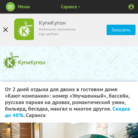
Меню
Саранск
КупиКупон
Мобильное приложение
Загрузить
ещё удобнее
От 2 дней отдыха для двоих в гостевом доме
«Кают-компания»: номер «Улучшенный», бассейн,
русская парная на дровах, романтический ужин,
бильярд, беседка, мангал и многое другое.
Скидка
до 48%
. Саранск