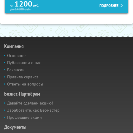
1200
ПОДРОБНЕЕ
от
руб.
до
14900
руб.
Компания
Основное
Публикации о нас
Вакансии
Правила сервиса
Ответы на вопросы
Бизнес-Партнёрам
Давайте сделаем акцию!
Заработайте, как Вебмастер
Прошедшие акции
Документы