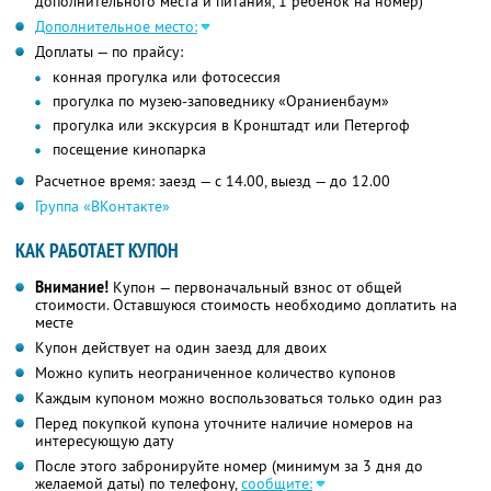
дополнительного места и питания, 1 ребенок на номер)
Дополнительное место:
Доплаты — по прайсу:
конная прогулка или фотосессия
прогулка по музею-заповеднику «Ораниенбаум»
прогулка или экскурсия в Кронштадт или Петергоф
посещение кинопарка
Расчетное время: заезд — с 14.00, выезд — до 12.00
Группа «ВКонтакте»
КАК РАБОТАЕТ КУПОН
Внимание!
Купон — первоначальный взнос от общей
стоимости. Оставшуюся стоимость необходимо доплатить на
месте
Купон действует на один заезд для двоих
Можно купить неограниченное количество купонов
Каждым купоном можно воспользоваться только один раз
Перед покупкой купона уточните наличие номеров на
интересующую дату
После этого забронируйте номер (минимум за 3 дня до
желаемой даты) по телефону,
сообщите: