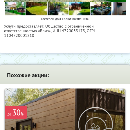
Гостевой дом «Кают-компания»
Услуги предоставляет: Общество с ограниченной
ответственностью «Бриз»,
ИНН 4720033173
, ОГРН
1104720001210
Похожие акции:
30
%
до