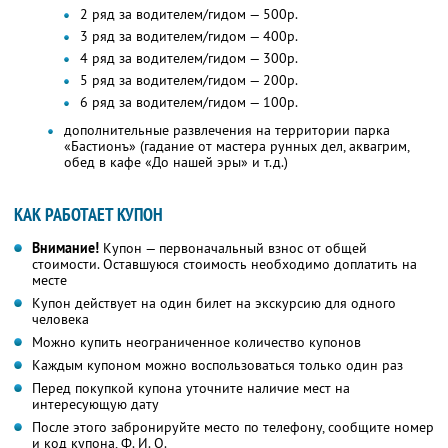
2 ряд за водителем/гидом — 500р.
3 ряд за водителем/гидом — 400р.
4 ряд за водителем/гидом — 300р.
5 ряд за водителем/гидом — 200р.
6 ряд за водителем/гидом — 100р.
дополнительные развлечения на территории парка
«Бастионъ» (гадание от мастера рунных дел, аквагрим,
обед в кафе «До нашей эры» и т.д.)
КАК РАБОТАЕТ КУПОН
Внимание!
Купон — первоначальный взнос от общей
стоимости. Оставшуюся стоимость необходимо доплатить на
месте
Купон действует на один билет на экскурсию для одного
человека
Можно купить неограниченное количество купонов
Каждым купоном можно воспользоваться только один раз
Перед покупкой купона уточните наличие мест на
интересующую дату
После этого забронируйте место по телефону, сообщите номер
и код купона,
Ф. И. О.