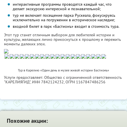
интерактивные программы проводятся каждый час, что
делает экскурсию интересной и познавательной;
тур не включает посещение парка Рускеала, фокусируясь
исключительно на погружении в историческое наследие;
входной билет в парк «Бастионъ» входит в стоимость тура.
Этот тур станет отличным выбором для любителей истории и
культуры, желающих лично прикоснуться к прошлому и пережить
моменты далеких эпох.
Тур в Карелию «Один день в музее живой истории Бастионъ»
Услуги предоставляет: Общество с ограниченной ответственность
"КАРЕЛИЯГИД",
ИНН 7842124232
, ОГРН 1167847486256
Похожие акции: