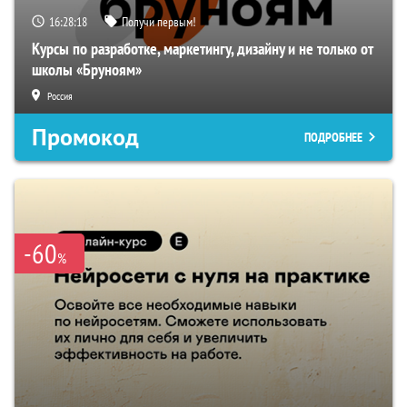
16:28:17
Получи первым!
Курсы по разработке, маркетингу, дизайну и не только от
школы «Бруноям»
Россия
Промокод
ПОДРОБНЕЕ
-60
%