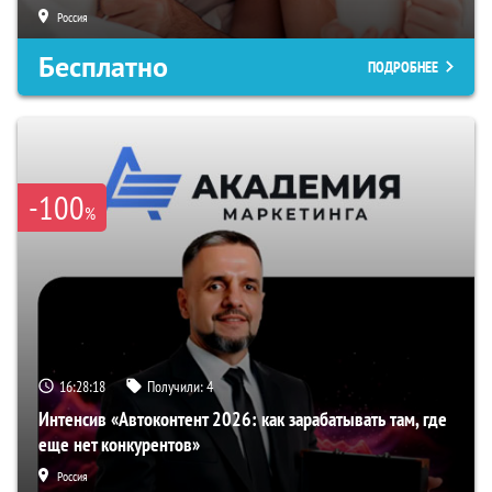
Россия
Бесплатно
ПОДРОБНЕЕ
-100
%
16:28:17
Получили:
4
Интенсив «Автоконтент 2026: как зарабатывать там, где
еще нет конкурентов»
Россия