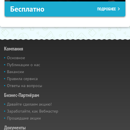
Бесплатно
ПОДРОБНЕЕ
Компания
Основное
Публикации о нас
Вакансии
Правила сервиса
Ответы на вопросы
Бизнес-Партнёрам
Давайте сделаем акцию!
Заработайте, как Вебмастер
Прошедшие акции
Документы