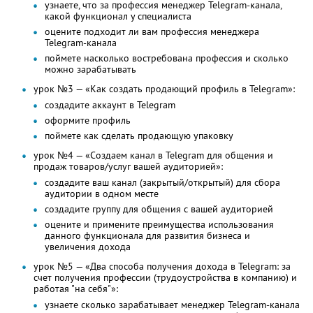
узнаете, что за профессия менеджер Telegram-канала,
какой функционал у специалиста
оцените подходит ли вам профессия менеджера
Telegram-канала
поймете насколько востребована профессия и сколько
можно зарабатывать
урок №3 — «Как создать продающий профиль в Telegram»:
создадите аккаунт в Telegram
оформите профиль
поймете как сделать продающую упаковку
урок №4 — «Создаем канал в Telegram для общения и
продаж товаров/услуг вашей аудиторией»:
создадите ваш канал (закрытый/открытый) для сбора
аудитории в одном месте
создадите группу для общения с вашей аудиторией
оцените и примените преимущества использования
данного функционала для развития бизнеса и
увеличения дохода
урок №5 — «Два способа получения дохода в Telegram: за
счет получения профессии (трудоустройства в компанию) и
работая "на себя"»:
узнаете сколько зарабатывает менеджер Telegram-канала