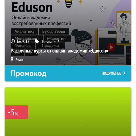
16:28:17
Получили:
2
Различные курсы от онлайн-академии «Эдюсон»
Россия
Промокод
ПОДРОБНЕЕ
-5
%