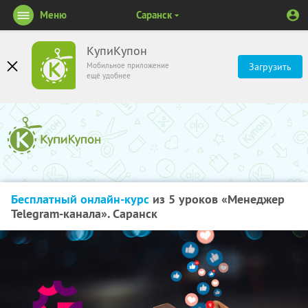
Меню
Саранск
КупиКупон
Мобильное приложение
Загрузить
ещё удобнее
Бесплатный онлайн-курс
из 5 уроков «Менеджер
Telegram-канала». Саранск