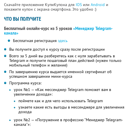
Скачайте приложение КупиКупона для
IOS
или
Android
и
покажите купон с экрана смартфона. Это удобно :)
ЧТО ВЫ ПОЛУЧИТЕ
Бесплатный онлайн-курс из 5 уроков
«Менеджер Telegram-
канала»
Бесплатная регистрация
здесь
Вы получите доступ к курсу сразу после регистрации
Всего за 5 дней вы разберетесь как с нуля зарабатывать в
Telegram и получите пошаговый план действий (нужен только
мобильный телефон и желание)
По завершению курса выдается именной сертификат об
успешном завершении мини-курса
Программа курса:
урок №1 — «Как мессенджер Telegram поможет вам в
увеличении дохода»:
поймете как и для чего использовать Telegram
узнаете какие есть выгоды в мессенджере для увеличения
дохода
урок №2 — «Погружение в профессию "Менеджер Telegram-
канала"»: