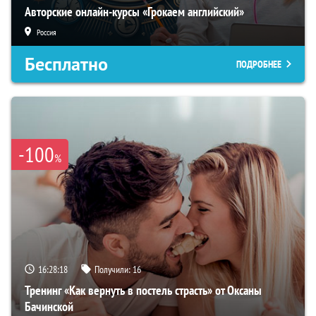
Авторские онлайн-курсы «Грокаем английский»
Россия
Бесплатно
ПОДРОБНЕЕ
-100
%
16:28:17
Получили:
16
Тренинг «Как вернуть в постель страсть» от Оксаны
Бачинской