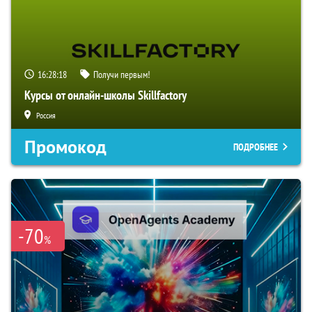
16:28:17
Получи первым!
Курсы от онлайн-школы Skillfactory
Россия
Промокод
ПОДРОБНЕЕ
-70
%