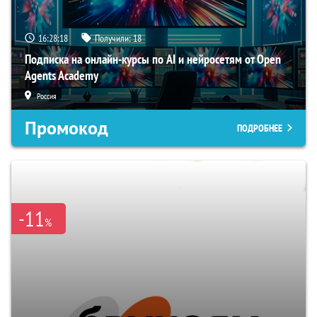
16:28:17
Получили:
18
Подписка на онлайн-курсы по AI и нейросетям от Open
Agents Academy
Россия
Промокод
ПОДРОБНЕЕ
-11
%