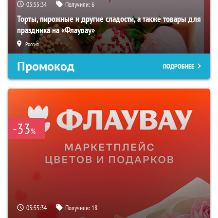
03:55:33
Получили:
6
Торты, пирожные и другие сладости, а также товары для
праздника на «Флаувау»
Россия
Промокод
ПОДРОБНЕЕ
-33
%
03:55:33
Получили:
18