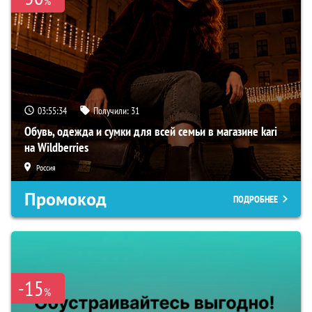
%
03:55:33
Получили:
31
Обувь, одежда и сумки для всей семьи в магазине kari
на Wildberries
Россия
Промокод
ПОДРОБНЕЕ
-15
%