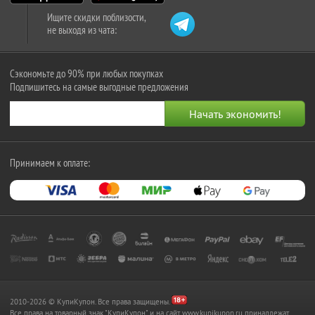
Ищите скидки поблизости,
не выходя из чата:
Сэкономьте до 90% при любых покупках
Подпишитесь на самые выгодные предложения
Принимаем к оплате:
2010-2026 © КупиКупон. Все права защищены.
Все права на товарный знак "КупиКупон" и на сайт www.kupikupon.ru принадлежат