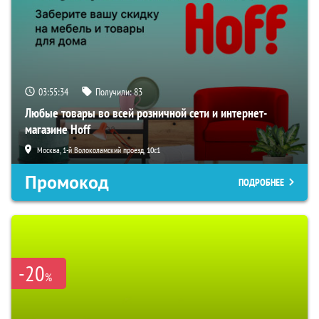
03:55:33
Получили:
83
Любые товары во всей розничной сети и интернет-
магазине Hoff
Москва, 1-й Волоколамский проезд, 10с1
Промокод
ПОДРОБНЕЕ
-20
%