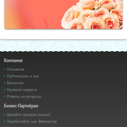
Компания
Основное
Публикации о нас
Вакансии
Правила сервиса
Ответы на вопросы
Бизнес-Партнёрам
Давайте сделаем акцию!
Заработайте, как Вебмастер