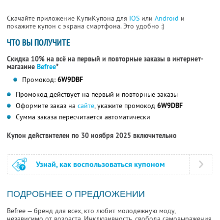
Скачайте приложение КупиКупона для
IOS
или
Android
и
покажите купон с экрана смартфона. Это удобно :)
ЧТО ВЫ ПОЛУЧИТЕ
Скидка 10% на всё на первый и повторные заказы в интернет-
магазине
Befree
*
Промокод:
6W9DBF
Промокод действует на первый и повторные заказы
Оформите заказ на
сайте
, укажите промокод
6W9DBF
Сумма заказа пересчитается автоматически
Купон действителен по 30 ноября 2025 включительно
Узнай, как воспользоваться купоном
ПОДРОБНЕЕ О ПРЕДЛОЖЕНИИ
Befree — бренд для всех, кто любит молодежную моду,
независимо от возраста. Инклюзивность, свобода самовыражения,