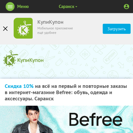
Меню
Саранск
КупиКупон
Мобильное приложение
Загрузить
ещё удобнее
Скидка 10%
на всё на первый и повторные заказы
в интернет-магазине Befree: обувь, одежда и
аксессуары. Саранск