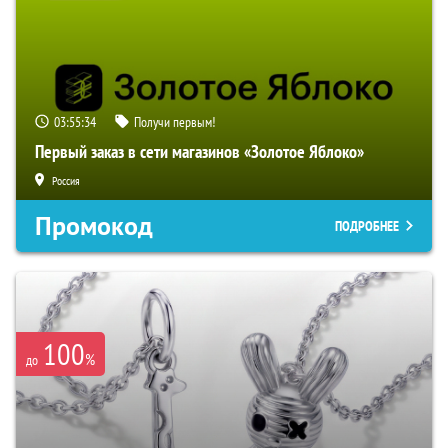
03:55:33
Получи первым!
Первый заказ в сети магазинов «Золотое Яблоко»
Россия
Промокод
ПОДРОБНЕЕ
100
%
до