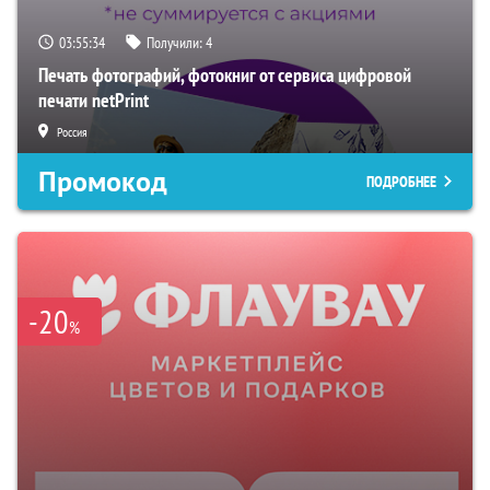
03:55:33
Получили:
4
Печать фотографий, фотокниг от сервиса цифровой
печати netPrint
Россия
Промокод
ПОДРОБНЕЕ
-20
%