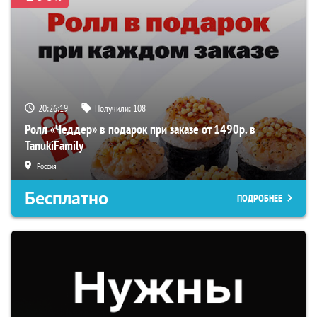
20:26:18
Получили:
108
Ролл «Чеддер» в подарок при заказе от 1490р. в
TanukiFamily
Россия
Бесплатно
ПОДРОБНЕЕ