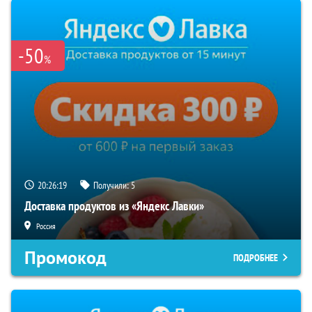
-50
%
20:26:18
Получили:
5
Доставка продуктов из «Яндекс Лавки»
Россия
Промокод
ПОДРОБНЕЕ