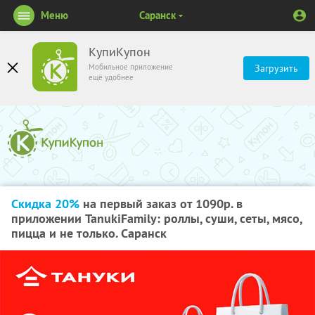
Меню
Саранск
КупиКупон
Мобильное приложение
Загрузить
ещё удобнее
Скидка 20%
на первый заказ от 1090р. в
приложении TanukiFamily: роллы, суши, сеты, мясо,
пицца и не только. Саранск