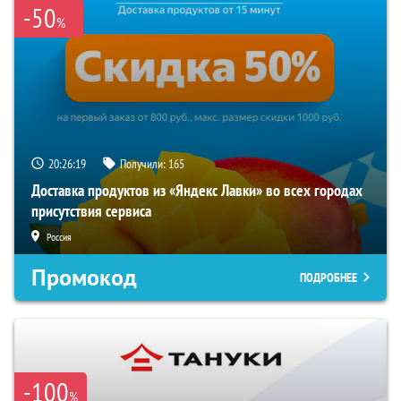
-50
%
20:26:18
Получили:
165
Доставка продуктов из «Яндекс Лавки» во всех городах
присутствия сервиса
Россия
Промокод
ПОДРОБНЕЕ
-100
%