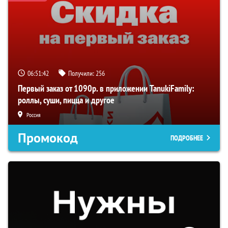
06:51:42
Получили:
256
Первый заказ от 1090р. в приложении TanukiFamily:
роллы, суши, пицца и другое
Россия
Промокод
ПОДРОБНЕЕ