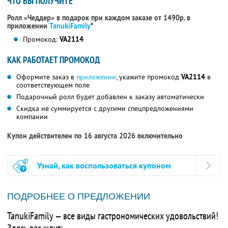
ЧТО ВЫ ПОЛУЧИТЕ
Ролл «Чеддер» в подарок при каждом заказе от 1490р. в
приложении
TanukiFamily
*
Промокод:
VA2114
КАК РАБОТАЕТ ПРОМОКОД
Оформите заказ в
приложении
, укажите промокод
VA2114
в
соответствующем поле
Подарочный ролл будет добавлен к заказу автоматически
Скидка не суммируется с другими спецпредложениями
компании
Купон действителен по 16 августа 2026 включительно
Узнай, как воспользоваться купоном
ПОДРОБНЕЕ О ПРЕДЛОЖЕНИИ
TanukiFamily — все виды гастрономических удовольствий!