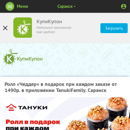
Меню
Саранск
КупиКупон
Мобильное приложение
Загрузить
ещё удобнее
Ролл «Чеддер» в подарок при каждом заказе от
1490р. в приложении TanukiFamily. Саранск