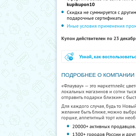
kupikupon10
Скидка не суммируется с други
подарочные сертификаты
Иные условия применения про
Купон действителен по 23 декаб
Узнай, как воспользовать
ПОДРОБНЕЕ О КОМПАНИИ
«Флаувау» — это маркетплейс цве
локальных магазинов и сотни тыся
отправить подарки близким с быс
Для каждого случая, будь то Новый
желание быть ближе, можно выбра
горшке, аппетитный торт или нео
20000+ активных продавцов.
1300+ городов России и друг