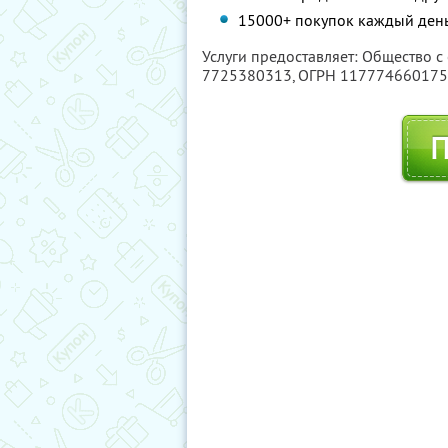
15000+ покупок каждый день
Услуги предоставляет: Общество с
7725380313
, ОГРН 11777466017