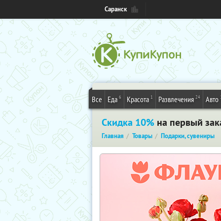
Саранск
6
1
24
Все
Еда
Красота
Развлечения
Авто
Скидка 10%
на первый зак
Главная
Товары
Подарки, сувениры