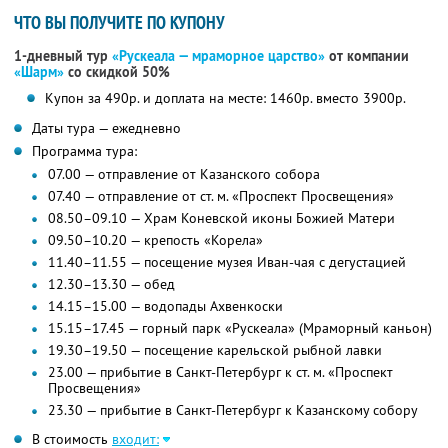
ЧТО ВЫ ПОЛУЧИТЕ ПО КУПОНУ
1-дневный тур
«Рускеала — мраморное царство»
от компании
«Шарм»
со скидкой 50%
Купон за 490р. и доплата на месте: 1460р. вместо 3900р.
Даты тура — ежедневно
Программа тура:
07.00 — отправление от Казанского собора
07.40 — отправление от ст. м. «Проспект Просвещения»
08.50–09.10 — Храм Коневской иконы Божией Матери
09.50–10.20 — крепость «Корела»
11.40–11.55 — посещение музея Иван-чая с дегустацией
12.30–13.30 — обед
14.15–15.00 — водопады Ахвенкоски
15.15–17.45 — горный парк «Рускеала» (Мраморный каньон)
19.30–19.50 — посещение карельской рыбной лавки
23.00 — прибытие в Санкт-Петербург к ст. м. «Проспект
Просвещения»
23.30 — прибытие в Санкт-Петербург к Казанскому собору
В стоимость
входит: