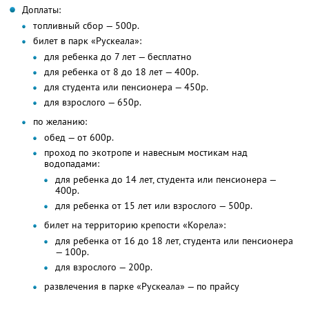
Доплаты:
топливный сбор — 500р.
билет в парк «Рускеала»:
для ребенка до 7 лет — бесплатно
для ребенка от 8 до 18 лет — 400р.
для студента или пенсионера — 450р.
для взрослого — 650р.
по желанию:
обед — от 600р.
проход по экотропе и навесным мостикам над
водопадами:
для ребенка до 14 лет, студента или пенсионера —
400р.
для ребенка от 15 лет или взрослого — 500р.
билет на территорию крепости «Корела»:
для ребенка от 16 до 18 лет, студента или пенсионера
— 100р.
для взрослого — 200р.
развлечения в парке «Рускеала» — по прайсу