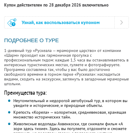
Купон действителен по 28 декабря 2026 включительно
Узнай, как воспользоваться купоном
ПОДРОБНЕЕ О ТУРЕ
1-дневный тур «Рускеала — мраморное царство» от компании
«Шарм» проходит как гармоничная прогулка с
профессиональным гидом: каждые 1,5 часа вы останавливаетесь в
интересных туристических местах, гуляете и фотографируете.
Программа составлена так, чтобы у вас было достаточно
свободного времени в горном парке «Рускеала»: насладиться
видами, сходить на экскурсии, заглянуть в загадочные мраморные
штольни.
Преимущества тура:
Неутомительный и недорогой автобусный тур, в котором вы
увидите и исторические, и природные объекты.
Крепость «Корела» — колоритная, средневековая, хранящая
множество исторических тайн.
Живописные водопады Ахвенкоски, где снимали фильм «А
зори здесь тихие». Здесь вы погуляете, отдохнете и сможете