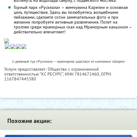
взглянуть на водопады сверху, с подвесного мостика.
Горный парк «Рускеала» — жемчужина Карелии и основная
цель путешествия. Здесь вы полюбуетесь волшебными
пейзажами, сделаете сотни замечательных фото и при
желании попробуете активные развлечения. Полет на
троллее среди мраморных скал над Мраморным каньоном —
действительно впечатляет!
1-дневный тур «Рускеала — мраморное царство» от компании «Шарм»
Услуги предоставляет: Общество с ограниченной
ответственностью "КС РЕСУРС",
ИНН 7814672460
, ОГРН
1167847445380
Похожие акции: